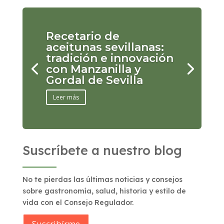
Recetario de
aceitunas sevillanas:
tradición e innovación
con Manzanilla y
Gordal de Sevilla
Leer más
Suscríbete a nuestro blog
No te pierdas las últimas noticias y consejos
sobre gastronomía, salud, historia y estilo de
vida con el Consejo Regulador.
Suscribírme