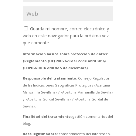
Guarda mi nombre, correo electrónico y
web en este navegador para la próxima vez
que comente.
Información básica sobre protección de datos:
(Reglamento (UE) 2016/679 del 27 de abril 2016)
(LOPD-GDD 3/2018 de 5 de diciembre).
Responsable del tratamiento:
Consejo Regulador
de las Indicaciones Geográficas Protegidas «Aceituna
Manzanilla Sevillana» / «Aceituna Manzanilla de Sevilla»
y «Aceituna Gordal Sevillana» / «Aceituna Gordal de
Sevilla».
Finalidad del tratamiento:
gestión comentarios del
blog.
Base legitimadora:
consentimiento del interesado.