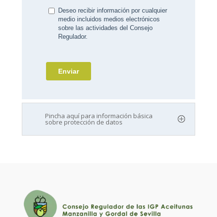
Pincha aquí para información básica
sobre protección de datos