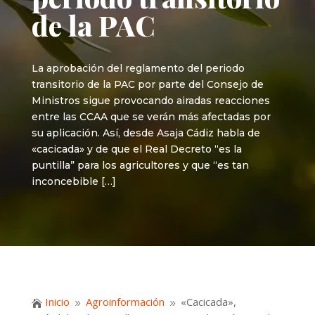
de la PAC
La aprobación del reglamento del periodo
transitorio de la PAC por parte del Consejo de
Ministros sigue provocando airadas reacciones
entre las CCAA que se verán más afectadas por
su aplicación. Así, desde Asaja Cádiz habla de
«cacicada» y de que el Real Decreto “es la
puntilla” para los agricultores y que “es tan
inconcebible […]
Inicio
Agroinformación
«Cacicada»,

9
9