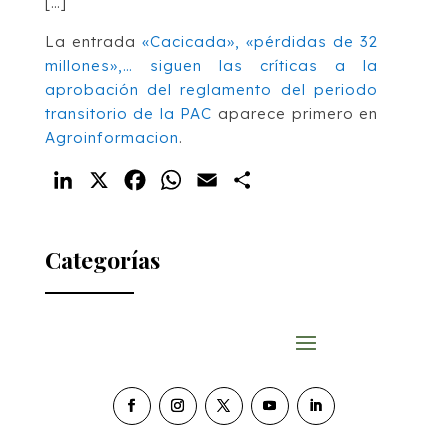
[…]
La entrada
«Cacicada», «pérdidas de 32
millones»,… siguen las críticas a la
aprobación del reglamento del periodo
transitorio de la PAC
aparece primero en
Agroinformacion
.
LinkedIn
X
Facebook
WhatsApp
Email
Compartir
Categorías