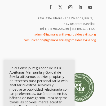
Ctra. A362 Utrera – Los Palacios, Km. 3,5
41.710 Utrera (Sevilla)
tel: (+34) 666.202.756 | (+34) 627.304.127
admin@igpmanzanillaygordaldesevilla.org
comunicación@igpmanzanillaygordaldesevilla.org
En el Consejo Regulador de las IGP
Aceitunas Manzanilla y Gordal de
Sevilla utilizamos cookies propias y
de terceros para personalizar la web,
analizar nuestros servicios y
mostrarte publicidad relacionada con
tus preferencias, basándonos en tus
hábitos de navegación. Para aceptar
todas las cookies, marca aceptar