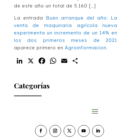
de este año un total de 5.160 […]
La entrada
Buen arranque del año: La
venta de maquinaria agrícola nueva
experimenta un incremento de un 14% en
los dos primeros meses de 2021
aparece primero en
Agroinformacion
.
LinkedIn
X
Facebook
WhatsApp
Email
Compartir
Categorías