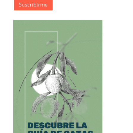
Suscribírme