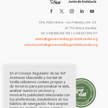
Ctra. A362 Utrera – Los Palacios, Km. 3,5
41.710 Utrera (Sevilla)
tel: (+34) 666.202.756 | (+34) 627.304.127
admin@igpmanzanillaygordaldesevilla.org
comunicación@igpmanzanillaygordaldesevilla.org
En el Consejo Regulador de las IGP
Aceitunas Manzanilla y Gordal de
Sevilla utilizamos cookies propias y
de terceros para personalizar la web,
analizar nuestros servicios y
mostrarte publicidad relacionada con
tus preferencias, basándonos en tus
hábitos de navegación. Para aceptar
todas las cookies, marca aceptar