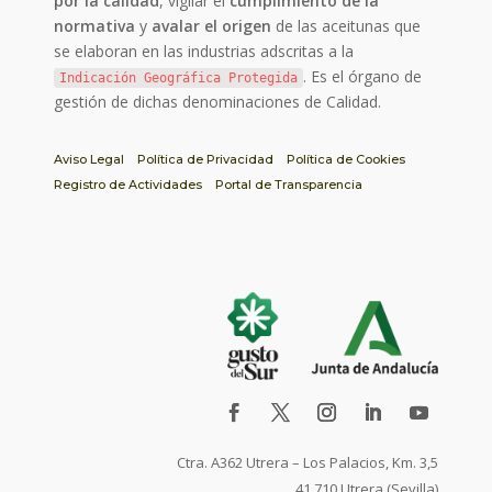
por la calidad
, vigilar el
cumplimiento de la
normativa
y
avalar el origen
de las aceitunas que
se elaboran en las industrias adscritas a la
. Es el órgano de
Indicación Geográfica Protegida
gestión de dichas denominaciones de Calidad.
Aviso Legal
Política de Privacidad
Política de Cookies
Registro de Actividades
Portal de Transparencia
Ctra. A362 Utrera – Los Palacios, Km. 3,5
41.710 Utrera (Sevilla)