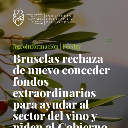
Agroinformación
|
Feedzy
Bruselas rechaza
de nuevo conceder
fondos
extraordinarios
para ayudar al
sector del vino y
piden al Gobierno