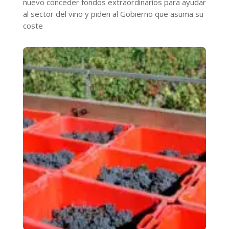
nuevo conceder fondos extraordinarios para ayudar
al sector del vino y piden al Gobierno que asuma su
coste