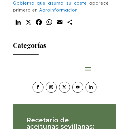
Gobierno que asuma su coste
aparece
primero en
Agroinformacion
.
LinkedIn
X
Facebook
WhatsApp
Email
Compartir
Categorías
Recetario de
aceitunas sevillanas: