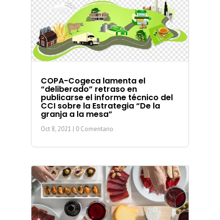
COPA-Cogeca lamenta el
“deliberado” retraso en
publicarse el informe técnico del
CCI sobre la Estrategia “De la
granja a la mesa”
Oct 8, 2021
| 0 Comentario