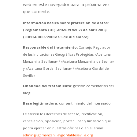
web en este navegador para la próxima vez
que comente.
Información básica sobre protección de datos:
(Reglamento (UE) 2016/679 del 27 de abril 2016)
(LOPD-GDD 3/2018 de 5 de diciembre).
Responsable del tratamiento:
Consejo Regulador
de las Indicaciones Geográficas Protegidas «Aceituna
Manzanilla Sevillana» / «Aceituna Manzanilla de Sevilla»
y «Aceituna Gordal Sevillana» / «Aceituna Gordal de
Sevilla».
Finalidad del tratamiento:
gestión comentarios del
blog.
Base legitimadora:
consentimiento del interesado.
Le asisten los derechos de acceso, rectificación,
cancelación, oposición, portabilidad y limitación que
podrá ejercer en nuestras oficinas o en el email:
admin@igpmanzanillaygordaldesevilla.org