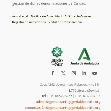
gestión de dichas denominaciones de Calidad.
Aviso Legal
Política de Privacidad
Política de Cookies
Registro de Actividades
Portal de Transparencia
Ctra. A362 Utrera – Los Palacios, Km. 3,5
41.710 Utrera (Sevilla)
tel: (+34) 666.202.756 | (+34) 627.304.127
admin@igpmanzanillaygordaldesevilla.org
comunicación@igpmanzanillaygordaldesevilla.org