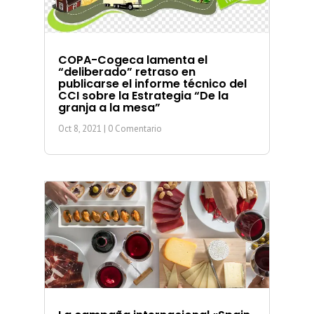
COPA-Cogeca lamenta el
“deliberado” retraso en
publicarse el informe técnico del
CCI sobre la Estrategia “De la
granja a la mesa”
Oct 8, 2021
| 0 Comentario