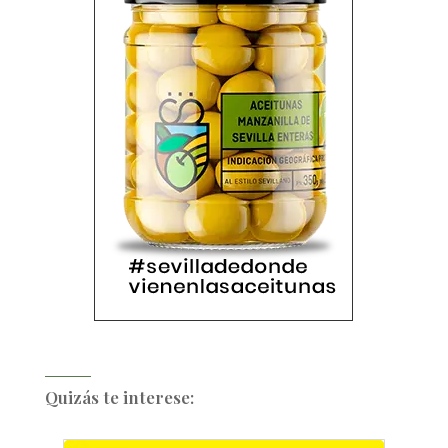
Quizás te interese: