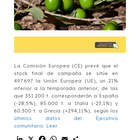
La Comisión Europea (CE) prevé que el
stock final de campaña se sitúe en
497.697 la Unión Europea (UE), un 21%
inferior a la temporada anterior, de las
que 351.200 t. corresponderán a España
(-28,5%), 85.000 t. a Italia (-23,1%) y
60.300 t. a Grecia (+294,11%), según los
últimos datos del Ejecutivo
comunitario
.
Leer
LinkedIn
X
Facebook
WhatsApp
Email
Compartir