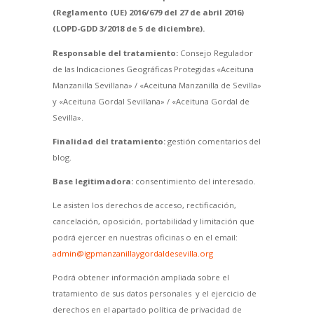
(Reglamento (UE) 2016/679 del 27 de abril 2016)
(LOPD-GDD 3/2018 de 5 de diciembre).
Responsable del tratamiento:
Consejo Regulador
de las Indicaciones Geográficas Protegidas «Aceituna
Manzanilla Sevillana» / «Aceituna Manzanilla de Sevilla»
y «Aceituna Gordal Sevillana» / «Aceituna Gordal de
Sevilla».
Finalidad del tratamiento:
gestión comentarios del
blog.
Base legitimadora:
consentimiento del interesado.
Le asisten los derechos de acceso, rectificación,
cancelación, oposición, portabilidad y limitación que
podrá ejercer en nuestras oficinas o en el email:
admin@igpmanzanillaygordaldesevilla.org
Podrá obtener información ampliada sobre el
tratamiento de sus datos personales y el ejercicio de
derechos en el apartado política de privacidad de