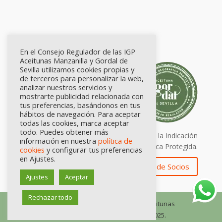
En el Consejo Regulador de las IGP
Aceitunas Manzanilla y Gordal de
Sevilla utilizamos cookies propias y
de terceros para personalizar la web,
analizar nuestros servicios y
mostrarte publicidad relacionada con
tus preferencias, basándonos en tus
hábitos de navegación. Para aceptar
todas las cookies, marca aceptar
todo. Puedes obtener más
Calidad certificada por Origen. Sellos de la Indicación
información en nuestra
política de
Geográfica Protegida.
cookies
y configurar tus preferencias
en Ajustes.
Zona de Socios
Ajustes
Aceptar
Rechazar todo
© Consejo Regulador de las IGP Aceitunas
Manzanilla y Gordal de Sevilla, 2025.