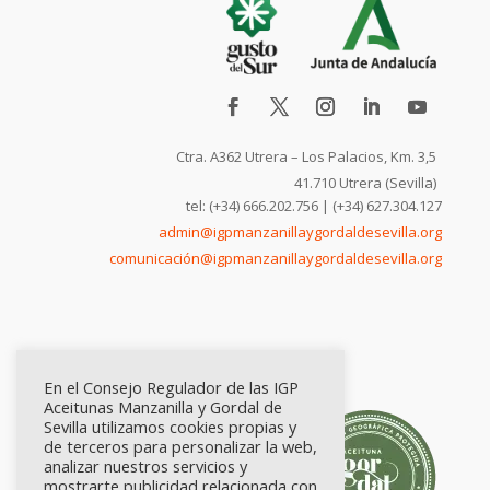
Ctra. A362 Utrera – Los Palacios, Km. 3,5
41.710 Utrera (Sevilla)
tel: (+34) 666.202.756 | (+34) 627.304.127
admin@igpmanzanillaygordaldesevilla.org
comunicación@igpmanzanillaygordaldesevilla.org
En el Consejo Regulador de las IGP
Aceitunas Manzanilla y Gordal de
Sevilla utilizamos cookies propias y
de terceros para personalizar la web,
analizar nuestros servicios y
mostrarte publicidad relacionada con