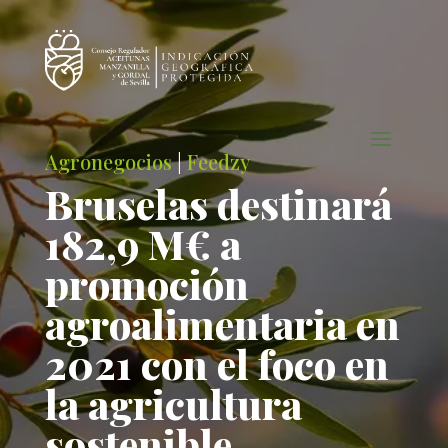
Agronegocios
|
Feedzy
Bruselas destinará
182,9 M€ a
promoción
agroalimentaria en
2021 con el foco en
la agricultura
sostenible