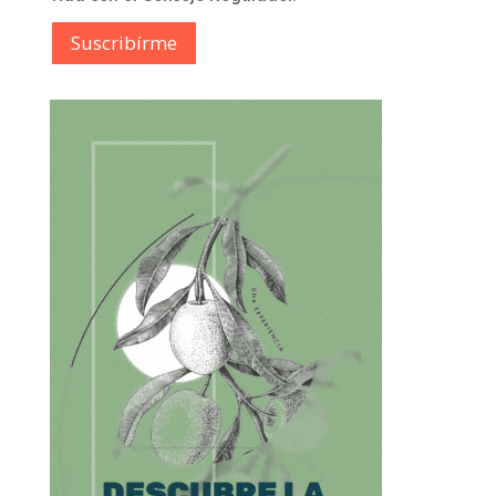
Suscribírme