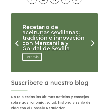
Recetario de
aceitunas sevillanas:
tradición e innovación
con Manzanilla y
Gordal de Sevilla
Leer más
Suscríbete a nuestro blog
No te pierdas las últimas noticias y consejos
sobre gastronomía, salud, historia y estilo de
vida con el Consejo Regulador.