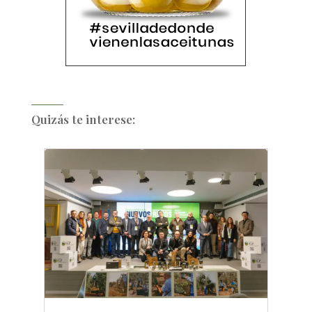
Quizás te interese: