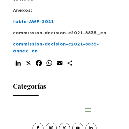
Anexos:
table-AWP-2021
commission-decision-c2021-8835_en
commission-decision-c2021-8835-
annex_en
LinkedIn
X
Facebook
WhatsApp
Email
Compartir
Categorías