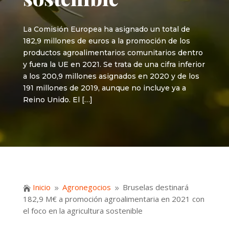
La Comisión Europea ha asignado un total de
182,9 millones de euros a la promoción de los
productos agroalimentarios comunitarios dentro
y fuera la UE en 2021. Se trata de una cifra inferior
a los 200,9 millones asignados en 2020 y de los
191 millones de 2019, aunque no incluye ya a
Reino Unido. El […]
Inicio
Agronegocios
Bruselas destinará

9
9
182,9 M€ a promoción agroalimentaria en 2021 con
el foco en la agricultura sostenible