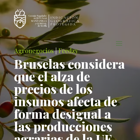
Agronegocios
|
Feedzy
Bruselas considera
que el alza de
precios de los
insumos afecta de
forma desigual a
las producciones
agrarias de la UE