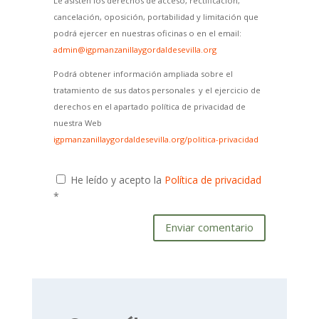
Le asisten los derechos de acceso, rectificación,
cancelación, oposición, portabilidad y limitación que
podrá ejercer en nuestras oficinas o en el email:
admin@igpmanzanillaygordaldesevilla.org
Podrá obtener información ampliada sobre el
tratamiento de sus datos personales y el ejercicio de
derechos en el apartado política de privacidad de
nuestra Web
igpmanzanillaygordaldesevilla.org/politica-privacidad
He leído y acepto la
Política de privacidad
*
Enviar comentario