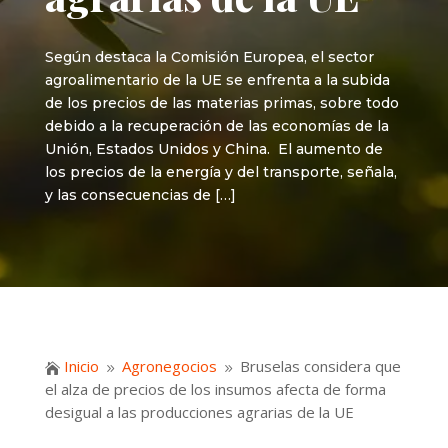
Según destaca la Comisión Europea, el sector
agroalimentario de la UE se enfrenta a la subida
de los precios de las materias primas, sobre todo
debido a la recuperación de las economías de la
Unión, Estados Unidos y China. El aumento de
los precios de la energía y del transporte, señala,
y las consecuencias de […]
Inicio
Agronegocios
Bruselas considera que

9
9
el alza de precios de los insumos afecta de forma
desigual a las producciones agrarias de la UE