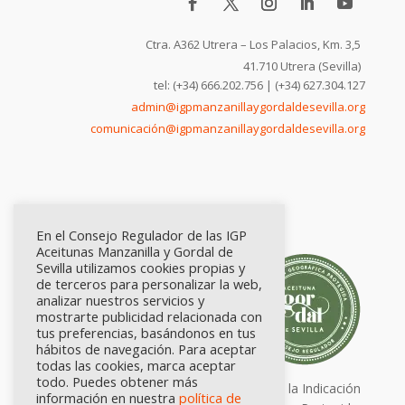
Ctra. A362 Utrera – Los Palacios, Km. 3,5
41.710 Utrera (Sevilla)
tel: (+34) 666.202.756 | (+34) 627.304.127
admin@igpmanzanillaygordaldesevilla.org
comunicación@igpmanzanillaygordaldesevilla.org
En el Consejo Regulador de las IGP
Aceitunas Manzanilla y Gordal de
Sevilla utilizamos cookies propias y
de terceros para personalizar la web,
analizar nuestros servicios y
mostrarte publicidad relacionada con
tus preferencias, basándonos en tus
hábitos de navegación. Para aceptar
todas las cookies, marca aceptar
todo. Puedes obtener más
Calidad certificada por Origen. Sellos de la Indicación
información en nuestra
política de