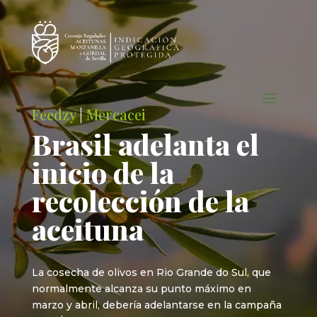
Feedzy
|
Mercacei
Brasil adelanta el
inicio de la
recolección de la
aceituna
La cosecha de olivos en Rio Grande do Sul, que
normalmente alcanza su punto máximo en
marzo y abril, debería adelantarse en la campaña