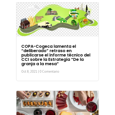
COPA-Cogeca lamenta el
“deliberado” retraso en
publicarse el informe técnico del
CCI sobre la Estrategia “De la
granja a la mesa”
Oct 8, 2021
| 0 Comentario