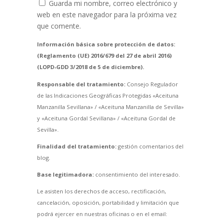
Guarda mi nombre, correo electrónico y
web en este navegador para la próxima vez
que comente.
Información básica sobre protección de datos:
(Reglamento (UE) 2016/679 del 27 de abril 2016)
(LOPD-GDD 3/2018 de 5 de diciembre).
Responsable del tratamiento:
Consejo Regulador
de las Indicaciones Geográficas Protegidas «Aceituna
Manzanilla Sevillana» / «Aceituna Manzanilla de Sevilla»
y «Aceituna Gordal Sevillana» / «Aceituna Gordal de
Sevilla».
Finalidad del tratamiento:
gestión comentarios del
blog.
Base legitimadora:
consentimiento del interesado.
Le asisten los derechos de acceso, rectificación,
cancelación, oposición, portabilidad y limitación que
podrá ejercer en nuestras oficinas o en el email: