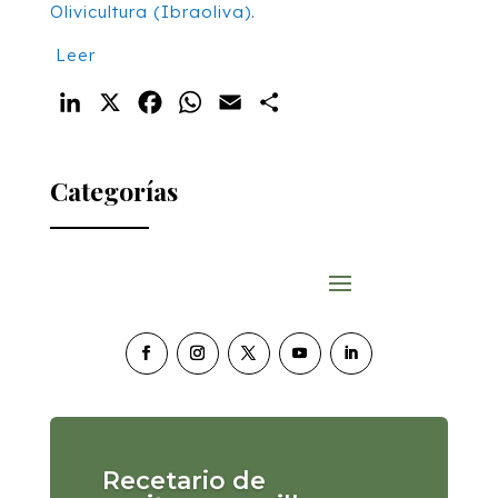
Olivicultura (Ibraoliva)
.
Leer
LinkedIn
X
Facebook
WhatsApp
Email
Compartir
Categorías
Recetario de