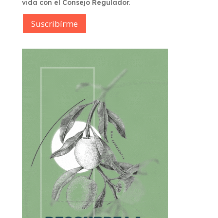
vida con el Consejo Regulador.
Suscribírme