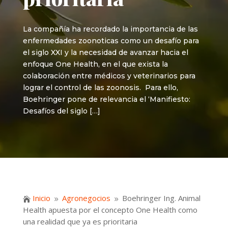
La compañía ha recordado la importancia de las
enfermedades zoonoticas como un desafío para
el siglo XXI y la necesidad de avanzar hacia el
enfoque One Health, en el que exista la
colaboración entre médicos y veterinarios para
lograr el control de las zoonosis. Para ello,
Boehringer pone de relevancia el ‘Manifiesto:
Desafíos del siglo […]
Inicio
Agronegocios
Boehringer Ing. Animal

9
9
Health apuesta por el concepto One Health como
una realidad que ya es prioritaria