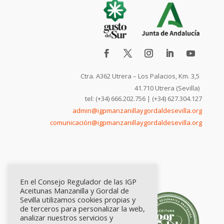
Ctra. A362 Utrera – Los Palacios, Km. 3,5
41.710 Utrera (Sevilla)
tel: (+34) 666.202.756 | (+34) 627.304.127
admin@igpmanzanillaygordaldesevilla.org
comunicación@igpmanzanillaygordaldesevilla.org
En el Consejo Regulador de las IGP
Aceitunas Manzanilla y Gordal de
Sevilla utilizamos cookies propias y
de terceros para personalizar la web,
analizar nuestros servicios y