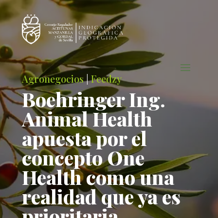
Agronegocios
|
Feedzy
Boehringer Ing.
Animal Health
apuesta por el
concepto One
Health como una
realidad que ya es
prioritaria