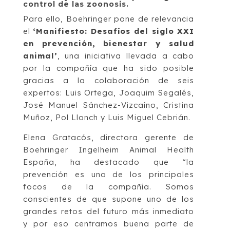
control de las zoonosis.
Para ello, Boehringer pone de relevancia
el
‘Manifiesto: Desafíos del siglo XXI
en prevención, bienestar y salud
animal’
, una iniciativa llevada a cabo
por la compañía que ha sido posible
gracias a la colaboración de seis
expertos: Luis Ortega, Joaquim Segalés,
José Manuel Sánchez-Vizcaíno, Cristina
Muñoz, Pol Llonch y Luis Miguel Cebrián.
Elena Gratacós, directora gerente de
Boehringer Ingelheim Animal Health
España, ha destacado que “la
prevención es uno de los principales
focos de la compañía. Somos
conscientes de que supone uno de los
grandes retos del futuro más inmediato
y por eso centramos buena parte de