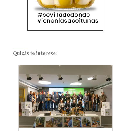
Quizás te interese: