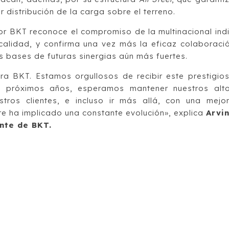
r distribución de la carga sobre el terreno.
r BKT reconoce el compromiso de la multinacional ind
 calidad, y confirma una vez más la eficaz colaboraci
s bases de futuras sinergias aún más fuertes.
ara BKT. Estamos orgullosos de recibir este prestigio
los próximos años, esperamos mantener nuestros alt
tros clientes, e incluso ir más allá, con una mejo
re ha implicado una constante evolución», explica
Arvi
nte de BKT.