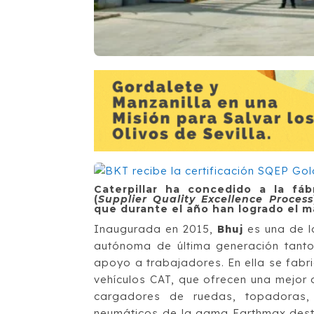
Caterpillar ha concedido a la fáb
(
Supplier Quality Excellence Process
que durante el año han logrado el m
Inaugurada en 2015,
Bhuj
es una de l
autónoma de última generación tanto
apoyo a trabajadores. En ella se fabr
vehículos CAT, que ofrecen una mejor d
cargadores de ruedas, topadoras, 
neumáticos de la gama Earthmax dest