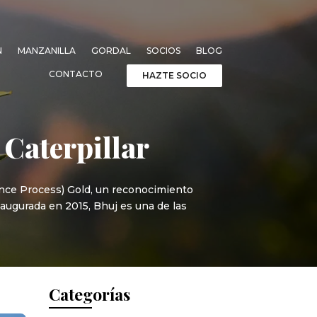
N
MANZANILLA
GORDAL
SOCIOS
BLOG
CONTACTO
HAZTE SOCIO
 Caterpillar
llence Process) Gold, un reconocimiento
naugurada en 2015, Bhuj es una de las
Categorías