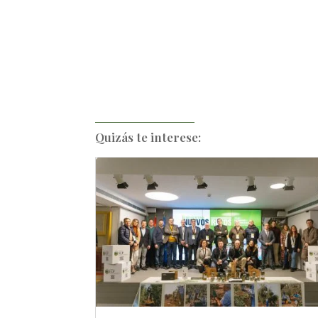
Quizás te interese: