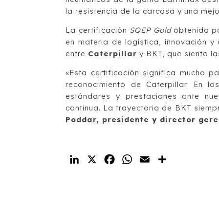
la resistencia de la carcasa y una mejo
La certificación
SQEP Gold
obtenida po
en materia de logística, innovación y
entre
Caterpillar
y BKT, que sienta la
«Esta certificación significa mucho p
reconocimiento de Caterpillar. En 
estándares y prestaciones ante nues
continua. La trayectoria de BKT siemp
Poddar, presidente y director gere
LinkedIn
X
Facebook
WhatsApp
Email
Compartir