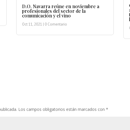
D.O. Navarra reúne en noviembre a
profesionales del sector de la
comunicación y el vino
Oct 11, 2021
| 0 Comentario
publicada.
Los campos obligatorios están marcados con
*