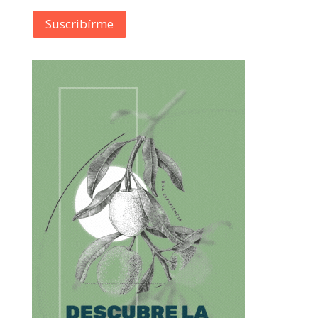
Suscribírme