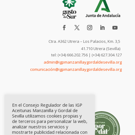
Ctra. A362 Utrera – Los Palacios, Km. 3,5
41.710 Utrera (Sevilla)
tel: (+34) 666.202.756 | (+34) 627.304.127
admin@igpmanzanillaygordaldesevilla.org
comunicación@igpmanzanillaygordaldesevilla.org
En el Consejo Regulador de las IGP
Aceitunas Manzanilla y Gordal de
Sevilla utilizamos cookies propias y
de terceros para personalizar la web,
analizar nuestros servicios y
mostrarte publicidad relacionada con