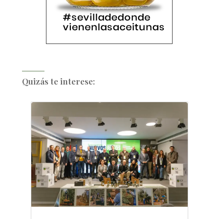
Quizás te interese: