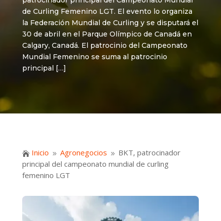
patrocinador principal del Campeonato Mundial
de Curling Femenino LGT. El evento lo organiza
la Federación Mundial de Curling y se disputará el
30 de abril en el Parque Olímpico de Canadá en
Calgary, Canadá. El patrocinio del Campeonato
Mundial Femenino se suma al patrocinio
principal […]
Inicio
Agronegocios
BKT, patrocinador

9
9
principal del campeonato mundial de curling
femenino LGT