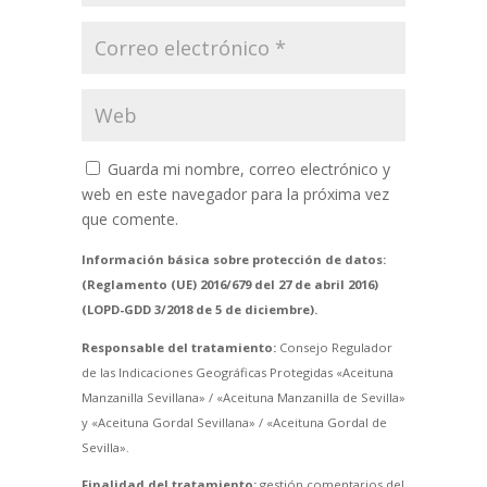
Guarda mi nombre, correo electrónico y
web en este navegador para la próxima vez
que comente.
Información básica sobre protección de datos:
(Reglamento (UE) 2016/679 del 27 de abril 2016)
(LOPD-GDD 3/2018 de 5 de diciembre).
Responsable del tratamiento:
Consejo Regulador
de las Indicaciones Geográficas Protegidas «Aceituna
Manzanilla Sevillana» / «Aceituna Manzanilla de Sevilla»
y «Aceituna Gordal Sevillana» / «Aceituna Gordal de
Sevilla».
Finalidad del tratamiento:
gestión comentarios del