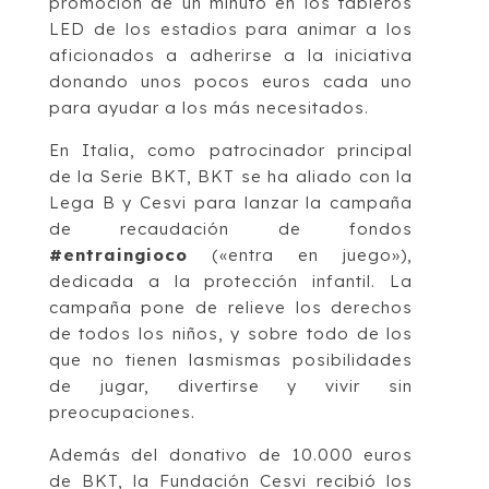
promoción de un minuto en los tableros
LED de los estadios para animar a los
aficionados a adherirse a la iniciativa
donando unos pocos euros cada uno
para ayudar a los más necesitados.
En Italia, como patrocinador principal
de la Serie BKT, BKT se ha aliado con la
Lega B y Cesvi para lanzar la campaña
de recaudación de fondos
#entraingioco
(«entra en juego»),
dedicada a la protección infantil. La
campaña pone de relieve los derechos
de todos los niños, y sobre todo de los
que no tienen lasmismas posibilidades
de jugar, divertirse y vivir sin
preocupaciones.
Además del donativo de 10.000 euros
de BKT, la Fundación Cesvi recibió los