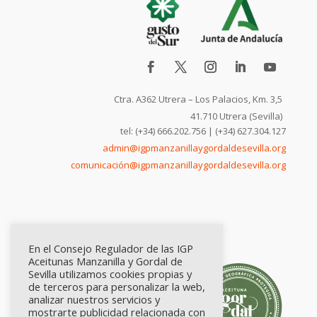
Ctra. A362 Utrera – Los Palacios, Km. 3,5
41.710 Utrera (Sevilla)
tel: (+34) 666.202.756 | (+34) 627.304.127
admin@igpmanzanillaygordaldesevilla.org
comunicación@igpmanzanillaygordaldesevilla.org
En el Consejo Regulador de las IGP
Aceitunas Manzanilla y Gordal de
Sevilla utilizamos cookies propias y
de terceros para personalizar la web,
analizar nuestros servicios y
mostrarte publicidad relacionada con