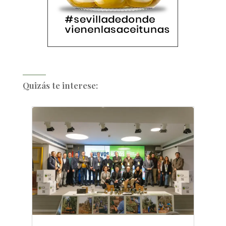
Quizás te interese: