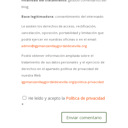
Finalidad del tratamiento:
gestión comentarios del
blog.
Base legitimadora:
consentimiento del interesado.
Le asisten los derechos de acceso, rectificación,
cancelación, oposición, portabilidad y limitación que
podrá ejercer en nuestras oficinas o en el email:
admin@igpmanzanillaygordaldesevilla.org
Podrá obtener información ampliada sobre el
tratamiento de sus datos personales y el ejercicio de
derechos en el apartado política de privacidad de
nuestra Web
igpmanzanillaygordaldesevilla.org/politica-privacidad
He leído y acepto la
Política de privacidad
*
Enviar comentario