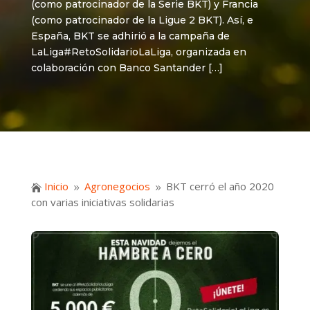
(como patrocinador de la Serie BKT) y Francia
(como patrocinador de la Ligue 2 BKT). Así, e
España, BKT se adhirió a la campaña de
LaLiga#RetoSolidarioLaLiga, organizada en
colaboración con Banco Santander […]
Inicio
Agronegocios
BKT cerró el año 2020

9
9
con varias iniciativas solidarias