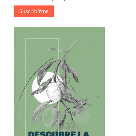
Suscribírme