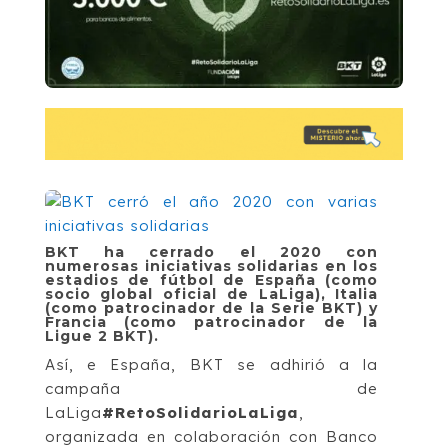
BKT ha cerrado el 2020 con
numerosas iniciativas solidarias en los
estadios de fútbol de E
spaña (como
socio global oficial de LaLiga),
Italia
(como patrocinador de la Serie BKT) y
Francia (como patrocinador de la
Ligue 2 BKT).
Así, e España, BKT se adhirió a la
campaña de
LaLiga
#RetoSolidarioLaLiga
,
organizada en colaboración con Banco