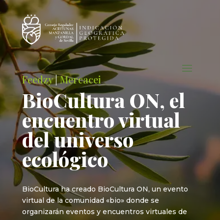
Feedzy
|
Mercacei
BioCultura ON, el
encuentro virtual
del universo
ecológico
BioCultura ha creado BioCultura ON, un evento
virtual de la comunidad «bio» donde se
organizarán eventos y encuentros virtuales de