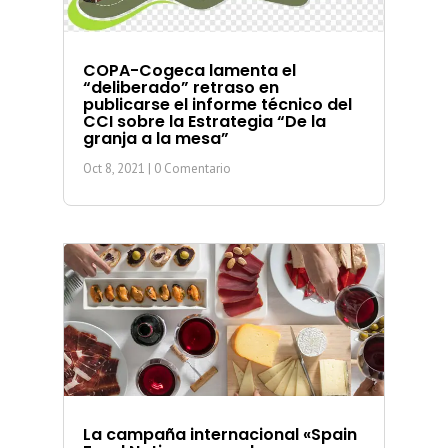
COPA-Cogeca lamenta el
“deliberado” retraso en
publicarse el informe técnico del
CCI sobre la Estrategia “De la
granja a la mesa”
Oct 8, 2021
| 0 Comentario
La campaña internacional «Spain