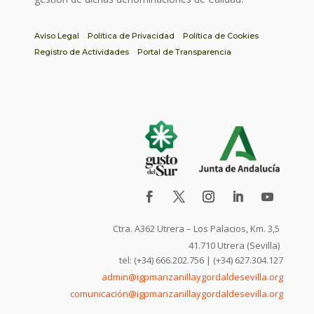
Aviso Legal
Política de Privacidad
Política de Cookies
Registro de Actividades
Portal de Transparencia
Ctra. A362 Utrera – Los Palacios, Km. 3,5
41.710 Utrera (Sevilla)
tel: (+34) 666.202.756 | (+34) 627.304.127
admin@igpmanzanillaygordaldesevilla.org
comunicación@igpmanzanillaygordaldesevilla.org