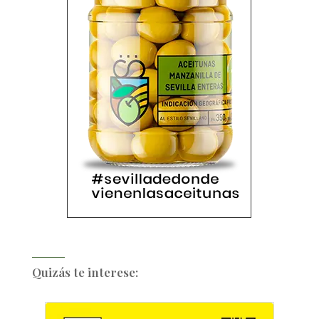
Quizás te interese: