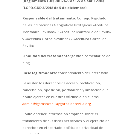
(Reglamento (UE) 2016/679 del 27 de abril 2016)
(LOPD-GDD 3/2018 de 5 de diciembre).
Responsable del tratamiento:
Consejo Regulador
de las Indicaciones Geográficas Protegidas «Aceituna
Manzanilla Sevillana» / «Aceituna Manzanilla de Sevilla»
y «Aceituna Gordal Sevillana» / «Aceituna Gordal de
Sevilla».
Finalidad del tratamiento:
gestión comentarios del
blog.
Base legitimadora:
consentimiento del interesado.
Le asisten los derechos de acceso, rectificación,
cancelación, oposición, portabilidad y limitación que
podrá ejercer en nuestras oficinas o en el email:
admin@igpmanzanillaygordaldesevilla.org
Podrá obtener información ampliada sobre el
tratamiento de sus datos personales y el ejercicio de
derechos en el apartado política de privacidad de