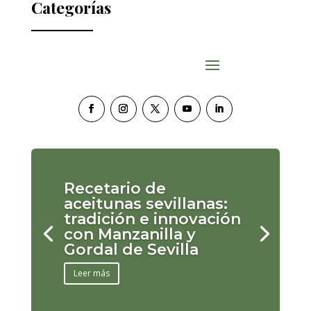
Categorías
Recetario de
aceitunas sevillanas:
tradición e innovación
con Manzanilla y
Gordal de Sevilla
Leer más