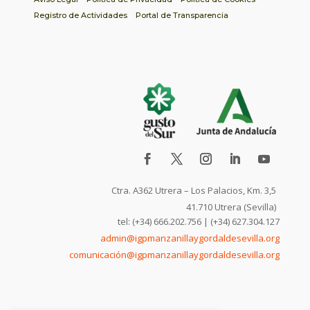
Registro de Actividades
Portal de Transparencia
Ctra. A362 Utrera – Los Palacios, Km. 3,5
41.710 Utrera (Sevilla)
tel: (+34) 666.202.756 | (+34) 627.304.127
admin@igpmanzanillaygordaldesevilla.org
comunicación@igpmanzanillaygordaldesevilla.org