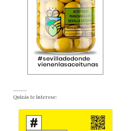
Quizás te interese: