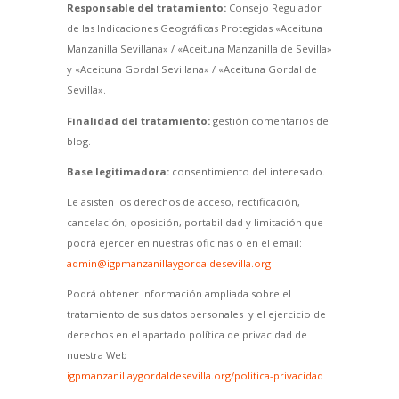
Responsable del tratamiento:
Consejo Regulador
de las Indicaciones Geográficas Protegidas «Aceituna
Manzanilla Sevillana» / «Aceituna Manzanilla de Sevilla»
y «Aceituna Gordal Sevillana» / «Aceituna Gordal de
Sevilla».
Finalidad del tratamiento:
gestión comentarios del
blog.
Base legitimadora:
consentimiento del interesado.
Le asisten los derechos de acceso, rectificación,
cancelación, oposición, portabilidad y limitación que
podrá ejercer en nuestras oficinas o en el email:
admin@igpmanzanillaygordaldesevilla.org
Podrá obtener información ampliada sobre el
tratamiento de sus datos personales y el ejercicio de
derechos en el apartado política de privacidad de
nuestra Web
igpmanzanillaygordaldesevilla.org/politica-privacidad