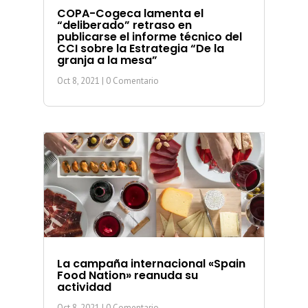
COPA-Cogeca lamenta el
“deliberado” retraso en
publicarse el informe técnico del
CCI sobre la Estrategia “De la
granja a la mesa”
Oct 8, 2021
| 0 Comentario
La campaña internacional «Spain
Food Nation» reanuda su
actividad
Oct 8, 2021
| 0 Comentario