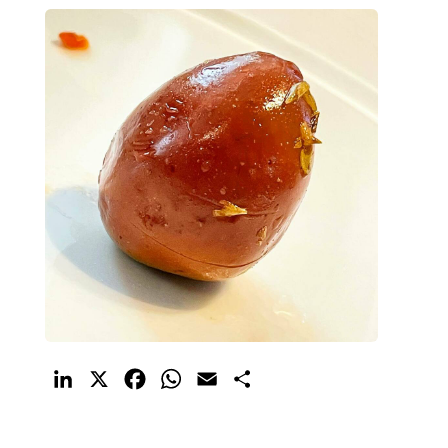
LinkedIn
X
Facebook
WhatsApp
Email
Compartir