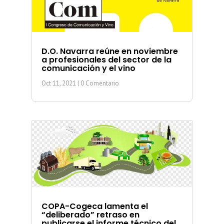
D.O. Navarra reúne en noviembre
a profesionales del sector de la
comunicación y el vino
Oct 11, 2021
| 0 Comentario
COPA-Cogeca lamenta el
“deliberado” retraso en
publicarse el informe técnico del