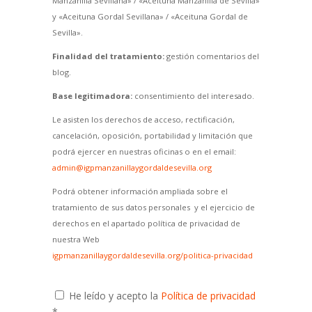
Manzanilla Sevillana» / «Aceituna Manzanilla de Sevilla»
y «Aceituna Gordal Sevillana» / «Aceituna Gordal de
Sevilla».
Finalidad del tratamiento:
gestión comentarios del
blog.
Base legitimadora:
consentimiento del interesado.
Le asisten los derechos de acceso, rectificación,
cancelación, oposición, portabilidad y limitación que
podrá ejercer en nuestras oficinas o en el email:
admin@igpmanzanillaygordaldesevilla.org
Podrá obtener información ampliada sobre el
tratamiento de sus datos personales y el ejercicio de
derechos en el apartado política de privacidad de
nuestra Web
igpmanzanillaygordaldesevilla.org/politica-privacidad
He leído y acepto la
Política de privacidad
*