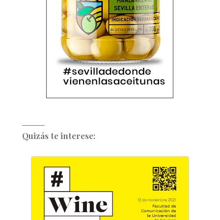
Quizás te interese: