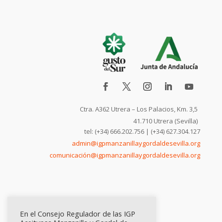
Ctra. A362 Utrera – Los Palacios, Km. 3,5
41.710 Utrera (Sevilla)
tel: (+34) 666.202.756 | (+34) 627.304.127
admin@igpmanzanillaygordaldesevilla.org
comunicación@igpmanzanillaygordaldesevilla.org
En el Consejo Regulador de las IGP