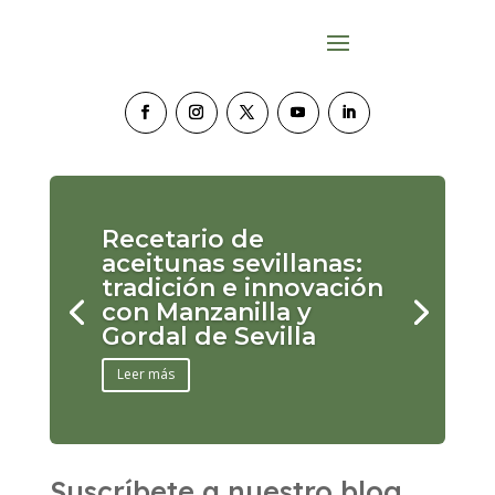
Recetario de
aceitunas sevillanas:
tradición e innovación
con Manzanilla y
Gordal de Sevilla
Leer más
Suscríbete a nuestro blog