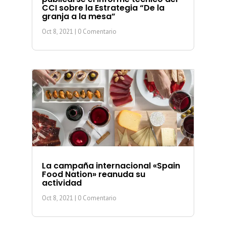
CCI sobre la Estrategia “De la
granja a la mesa”
Oct 8, 2021
| 0 Comentario
La campaña internacional «Spain
Food Nation» reanuda su
actividad
Oct 8, 2021
| 0 Comentario