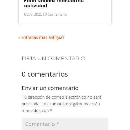
Food Nation» reanuda su
actividad
Oct 8, 2021
| 0 Comentario
« Entradas más antiguas
DEJA UN COMENTARIO
0 comentarios
Enviar un comentario
Tu dirección de correo electrónico no será
publicada.
Los campos obligatorios están
marcados con
*