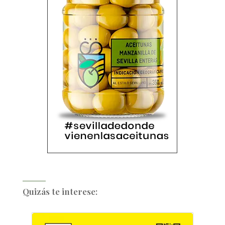
Quizás te interese: