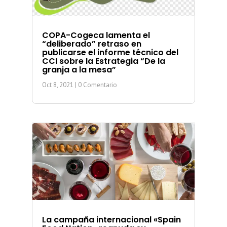
COPA-Cogeca lamenta el
“deliberado” retraso en
publicarse el informe técnico del
CCI sobre la Estrategia “De la
granja a la mesa”
Oct 8, 2021
| 0 Comentario
La campaña internacional «Spain