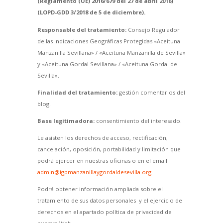
(Reglamento (UE) 2016/679 del 27 de abril 2016)
(LOPD-GDD 3/2018 de 5 de diciembre).
Responsable del tratamiento:
Consejo Regulador
de las Indicaciones Geográficas Protegidas «Aceituna
Manzanilla Sevillana» / «Aceituna Manzanilla de Sevilla»
y «Aceituna Gordal Sevillana» / «Aceituna Gordal de
Sevilla».
Finalidad del tratamiento:
gestión comentarios del
blog.
Base legitimadora:
consentimiento del interesado.
Le asisten los derechos de acceso, rectificación,
cancelación, oposición, portabilidad y limitación que
podrá ejercer en nuestras oficinas o en el email:
admin@igpmanzanillaygordaldesevilla.org
Podrá obtener información ampliada sobre el
tratamiento de sus datos personales y el ejercicio de
derechos en el apartado política de privacidad de