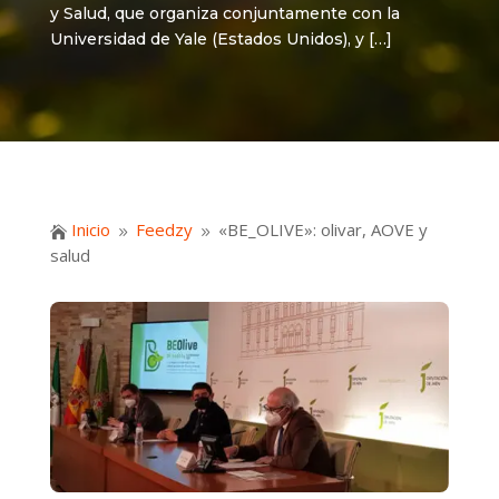
y Salud, que organiza conjuntamente con la
Universidad de Yale (Estados Unidos), y […]
Inicio
Feedzy
«BE_OLIVE»: olivar, AOVE y

9
9
salud