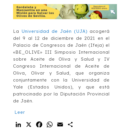
La
Universidad de Jaén (UJA)
acogerá
del 9 al 12 de diciembre de 2021 en el
Palacio de Congresos de Jaén (Ifeja) el
«BE_OLIVE» III Simposio Internacional
sobre Aceite de Oliva y Salud y IV
Congreso Internacional de Aceite de
Oliva, Olivar y Salud, que organiza
conjuntamente con la Universidad de
Yale (Estados Unidos), y que está
patrocinado por la Diputación Provincial
de Jaén.
Leer
LinkedIn
X
Facebook
WhatsApp
Email
Compartir