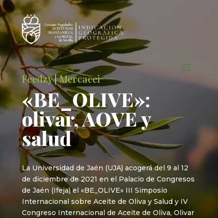
Feedzy
|
Mercacei
«BE_OLIVE»:
olivar, AOVE y
salud
La Universidad de Jaén (UJA) acogerá del 9 al 12
de diciembre de 2021 en el Palacio de Congresos
de Jaén (Ifeja) el «BE_OLIVE» III Simposio
Internacional sobre Aceite de Oliva y Salud y IV
Congreso Internacional de Aceite de Oliva, Olivar