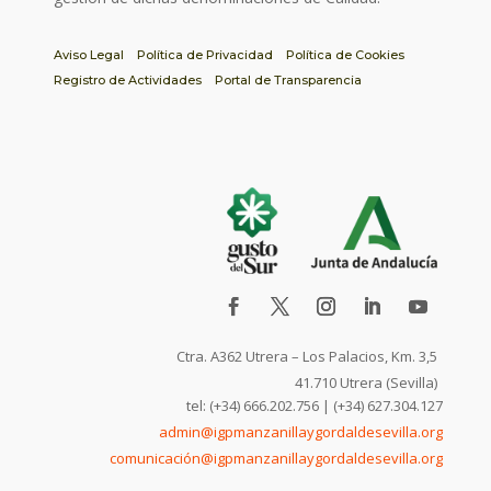
Aviso Legal
Política de Privacidad
Política de Cookies
Registro de Actividades
Portal de Transparencia
Ctra. A362 Utrera – Los Palacios, Km. 3,5
41.710 Utrera (Sevilla)
tel: (+34) 666.202.756 | (+34) 627.304.127
admin@igpmanzanillaygordaldesevilla.org
comunicación@igpmanzanillaygordaldesevilla.org