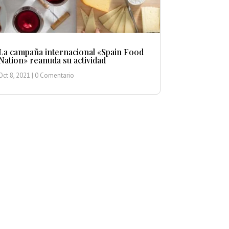
La campaña internacional «Spain Food
Nation» reanuda su actividad
Oct 8, 2021
| 0 Comentario