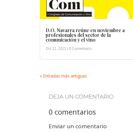
D.O. Navarra reúne en noviembre a
profesionales del sector de la
comunicación y el vino
Oct 11, 2021
| 0 Comentario
« Entradas más antiguas
DEJA UN COMENTARIO
0 comentarios
Enviar un comentario