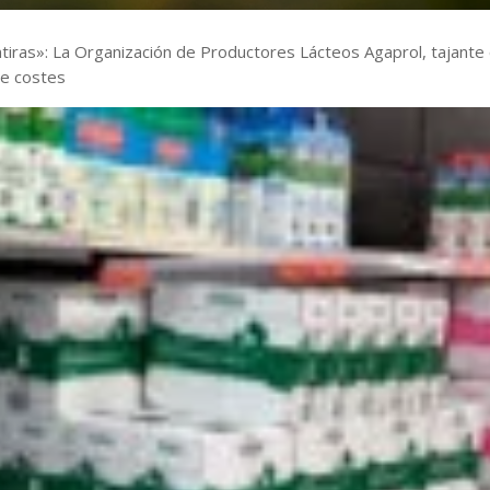
iras»: La Organización de Productores Lácteos Agaprol, tajante
de costes