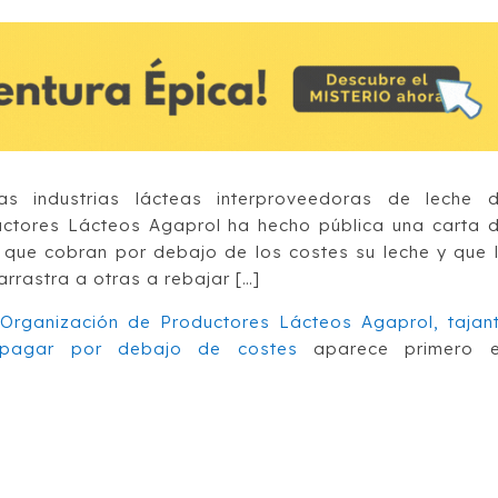
s industrias lácteas interproveedoras de leche 
ctores Lácteos Agaprol ha hecho pública una carta 
 que cobran por debajo de los costes su leche y que 
rrastra a otras a rebajar […]
Organización de Productores Lácteos Agaprol, tajan
pagar por debajo de costes
aparece primero 