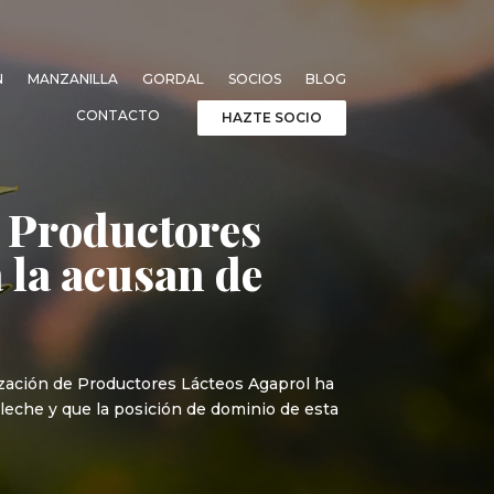
N
MANZANILLA
GORDAL
SOCIOS
BLOG
CONTACTO
HAZTE SOCIO
e Productores
 la acusan de
ización de Productores Lácteos Agaprol ha
leche y que la posición de dominio de esta