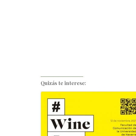
Quizás te interese: