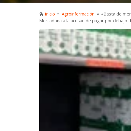
Inicio
Agroinformación
«Basta de ment

9
9
Mercadona a la acusan de pagar por debajo 