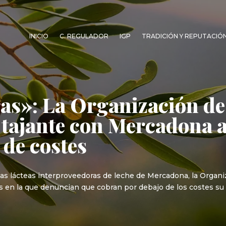
INICIO
C. REGULADOR
IGP
TRADICIÓN Y REPUTACIÓ
as»: La Organización d
 tajante con Mercadona a
 de costes
ias lácteas interproveedoras de leche de Mercadona, la Organ
s en la que denuncian que cobran por debajo de los costes su 