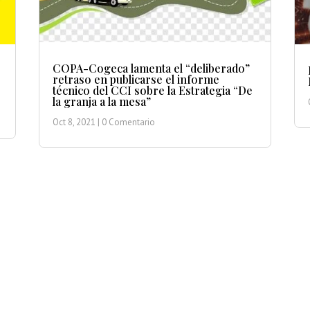
COPA-Cogeca lamenta el “deliberado”
retraso en publicarse el informe
técnico del CCI sobre la Estrategia “De
la granja a la mesa”
Oct 8, 2021
| 0 Comentario