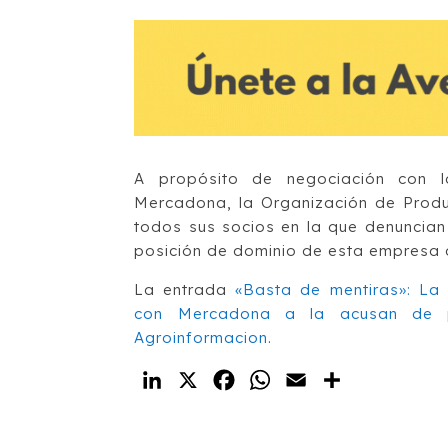
A propósito de negociación con la
Mercadona, la Organización de Produ
todos sus socios en la que denuncian
posición de dominio de esta empresa a
La entrada
«Basta de mentiras»: La 
con Mercadona a la acusan de 
Agroinformacion
.
LinkedIn
X
Facebook
WhatsApp
Email
Compartir