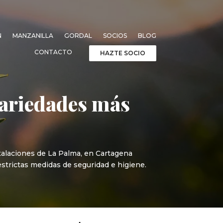
N
MANZANILLA
GORDAL
SOCIOS
BLOG
CONTACTO
HAZTE SOCIO
variedades más
talaciones de La Palma, en Cartagena
estrictas medidas de seguridad e higiene.