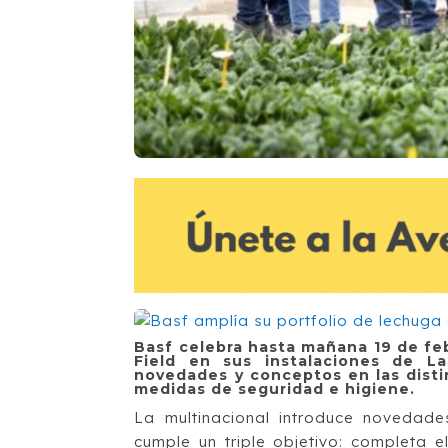
Basf celebra hasta mañana 19 de fe
Field en sus instalaciones de La
novedades y conceptos en las distin
medidas de seguridad e higiene.
La multinacional introduce novedade
cumple un triple objetivo: completa e