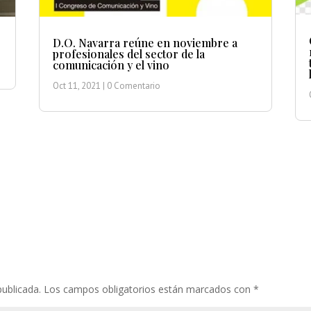
D.O. Navarra reúne en noviembre a
profesionales del sector de la
comunicación y el vino
Oct 11, 2021
| 0 Comentario
publicada.
Los campos obligatorios están marcados con
*