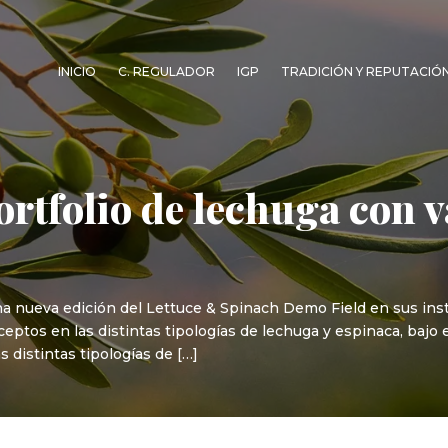
INICIO
C. REGULADOR
IGP
TRADICIÓN Y REPUTACIÓ
ortfolio de lechuga con 
na nueva edición del Lettuce & Spinach Demo Field en sus ins
eptos en las distintas tipologías de lechuga y espinaca, bajo 
 distintas tipologías de […]