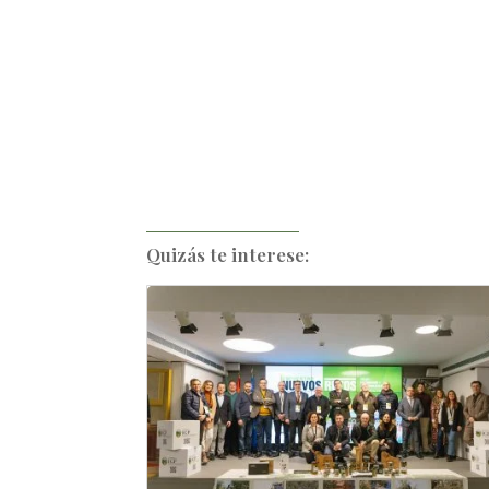
Quizás te interese: