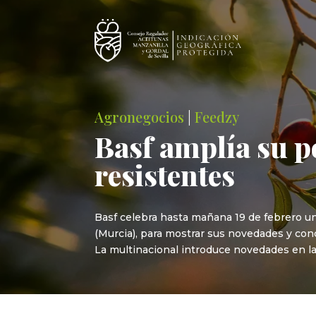
Agronegocios
|
Feedzy
Basf amplía su p
resistentes
Basf celebra hasta mañana 19 de febrero u
(Murcia), para mostrar sus novedades y conc
La multinacional introduce novedades en las