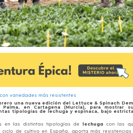
brero una nueva edición del Lettuce & Spinach De
 Palma, en Cartagena (Murcia), para mostrar s
tas tipologías de lechuga y espinaca, bajo estrict
s en las distintas tipologías de
lechuga
con las q
l ciclo de cultivo en España, aporta más resistencias