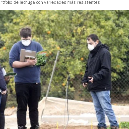
ortfolio de lechuga con variedades más resistentes