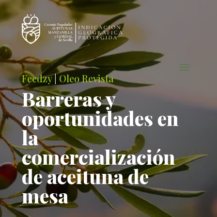
Feedzy
|
Oleo Revista
Barreras y
oportunidades en
la
comercialización
de aceituna de
mesa