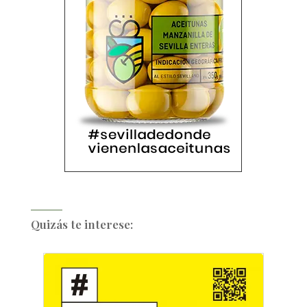
Quizás te interese: