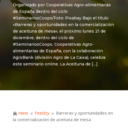
Organizado por Cooperativas Agro-alimentarias
de España dentro del ciclo
#SeminariosCoops/Foto: Pixabay Bajo el título
«Barreras y oportunidades en la comercialización
de aceituna de mesa«, el próximo lunes 21 de
diciembre, dentro del ciclo de
#SeminariosCoops, Cooperativas Agro-
alimentarias de España, con la colaboración
AgroBank (división Agro de La Caixa), celebra
este seminario online. La Aceituna de […]
Inicio
Feedzy
Barreras y oportunidades en

9
9
la comercialización de aceituna de mesa