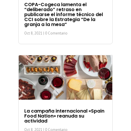
COPA-Cogeca lamenta el
“deliberado” retraso en
publicarse el informe técnico del
CCI sobre la Estrategia “De la
granja a la mesa”
Oct 8, 2021
| 0 Comentario
La campaña internacional «Spain
Food Nation» reanuda su
actividad
Oct 8, 2021
| 0 Comentario