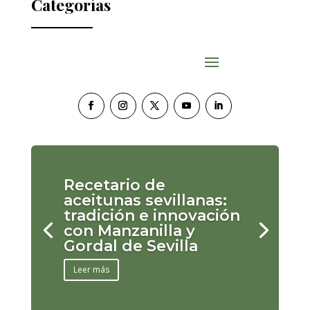
Categorías
Recetario de
aceitunas sevillanas:
tradición e innovación
con Manzanilla y
Gordal de Sevilla
Leer más