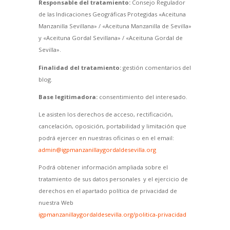
Responsable del tratamiento:
Consejo Regulador
de las Indicaciones Geográficas Protegidas «Aceituna
Manzanilla Sevillana» / «Aceituna Manzanilla de Sevilla»
y «Aceituna Gordal Sevillana» / «Aceituna Gordal de
Sevilla».
Finalidad del tratamiento:
gestión comentarios del
blog.
Base legitimadora:
consentimiento del interesado.
Le asisten los derechos de acceso, rectificación,
cancelación, oposición, portabilidad y limitación que
podrá ejercer en nuestras oficinas o en el email:
admin@igpmanzanillaygordaldesevilla.org
Podrá obtener información ampliada sobre el
tratamiento de sus datos personales y el ejercicio de
derechos en el apartado política de privacidad de
nuestra Web
igpmanzanillaygordaldesevilla.org/politica-privacidad