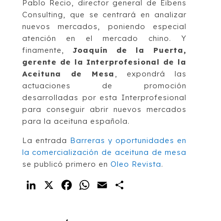
Pablo Recio, director general de Eibens
Consulting, que se centrará en analizar
nuevos mercados, poniendo especial
atención en el mercado chino. Y
finamente,
Joaquín de la Puerta,
gerente de la Interprofesional de la
Aceituna de Mesa
, expondrá las
actuaciones de promoción
desarrolladas por esta Interprofesional
para conseguir abrir nuevos mercados
para la aceituna española.
La entrada
Barreras y oportunidades en
la comercialización de aceituna de mesa
se publicó primero en
Oleo Revista
.
LinkedIn
X
Facebook
WhatsApp
Email
Compartir