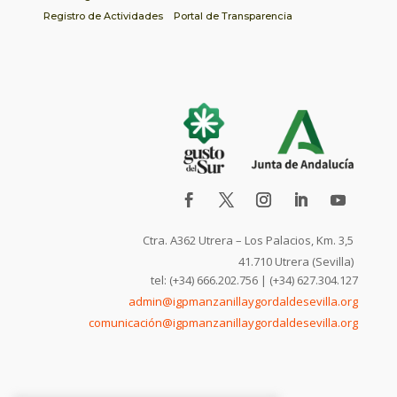
Registro de Actividades
Portal de Transparencia
Ctra. A362 Utrera – Los Palacios, Km. 3,5
41.710 Utrera (Sevilla)
tel: (+34) 666.202.756 | (+34) 627.304.127
admin@igpmanzanillaygordaldesevilla.org
comunicación@igpmanzanillaygordaldesevilla.org