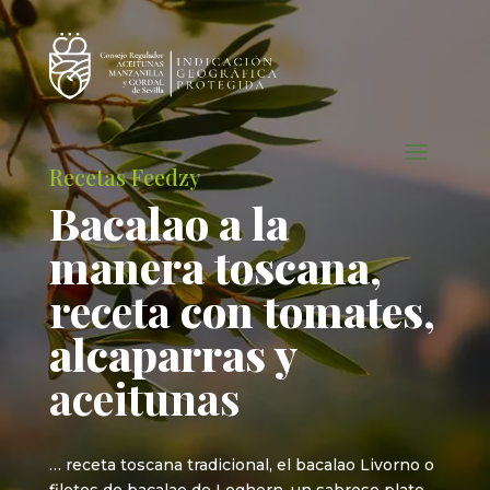
Recetas Feedzy
Bacalao a la
manera toscana,
receta
con tomates,
alcaparras y
aceitunas
… receta toscana tradicional, el bacalao Livorno o