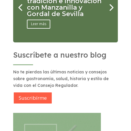
tradición e innovación
con Manzanilla y
Gordal de Sevilla
Leer más
Suscríbete a nuestro blog
No te pierdas las últimas noticias y consejos
sobre gastronomía, salud, historia y estilo de
vida con el Consejo Regulador.
Suscribírme