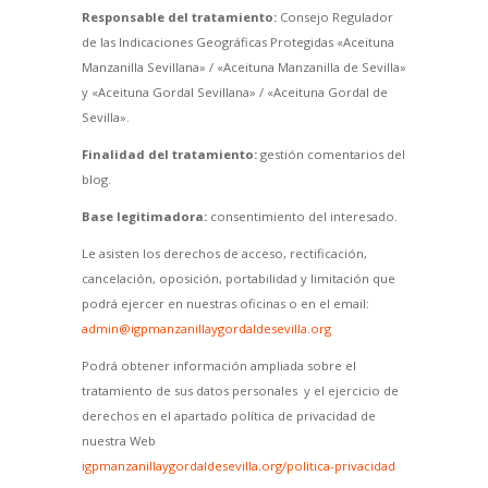
Responsable del tratamiento:
Consejo Regulador
de las Indicaciones Geográficas Protegidas «Aceituna
Manzanilla Sevillana» / «Aceituna Manzanilla de Sevilla»
y «Aceituna Gordal Sevillana» / «Aceituna Gordal de
Sevilla».
Finalidad del tratamiento:
gestión comentarios del
blog.
Base legitimadora:
consentimiento del interesado.
Le asisten los derechos de acceso, rectificación,
cancelación, oposición, portabilidad y limitación que
podrá ejercer en nuestras oficinas o en el email:
admin@igpmanzanillaygordaldesevilla.org
Podrá obtener información ampliada sobre el
tratamiento de sus datos personales y el ejercicio de
derechos en el apartado política de privacidad de
nuestra Web
igpmanzanillaygordaldesevilla.org/politica-privacidad