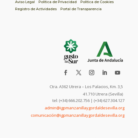
Aviso Legal
Política de Privacidad
Política de Cookies
Registro de Actividades
Portal de Transparencia
Ctra. A362 Utrera – Los Palacios, Km. 3,5
41.710 Utrera (Sevilla)
tel: (+34) 666.202.756 | (+34) 627.304.127
admin@igpmanzanillaygordaldesevilla.org
comunicación@igpmanzanillaygordaldesevilla.org