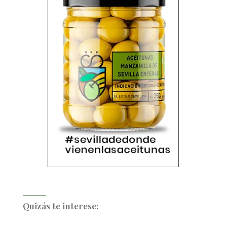
Quizás te interese: