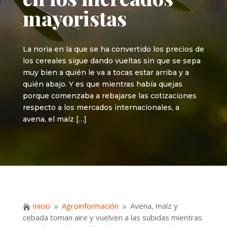
mayoristas
La noria en la que se ha convertido los precios de
los cereales sigue dando vueltas sin que se sepa
muy bien a quién le va a tocas estar arriba y a
quién abajo. Y es que mientras había quejas
porque comenzaba a rebajarse las cotizaciones
respecto a los mercados internacionales, a
avena, el maíz […]
Inicio
Agroinformación
Avena, maíz y

9
9
cebada toman aire y vuelven a las subidas mientras