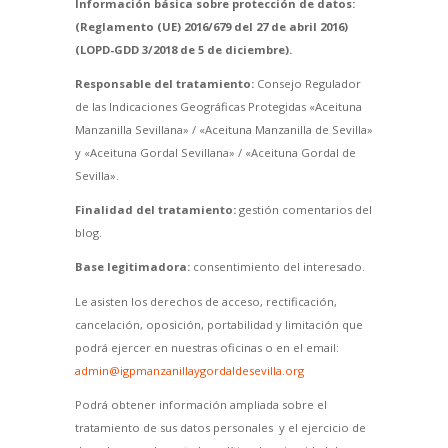
Información básica sobre protección de datos:
(Reglamento (UE) 2016/679 del 27 de abril 2016)
(LOPD-GDD 3/2018 de 5 de diciembre).
Responsable del tratamiento:
Consejo Regulador
de las Indicaciones Geográficas Protegidas «Aceituna
Manzanilla Sevillana» / «Aceituna Manzanilla de Sevilla»
y «Aceituna Gordal Sevillana» / «Aceituna Gordal de
Sevilla».
Finalidad del tratamiento:
gestión comentarios del
blog.
Base legitimadora:
consentimiento del interesado.
Le asisten los derechos de acceso, rectificación,
cancelación, oposición, portabilidad y limitación que
podrá ejercer en nuestras oficinas o en el email:
admin@igpmanzanillaygordaldesevilla.org
Podrá obtener información ampliada sobre el
tratamiento de sus datos personales y el ejercicio de