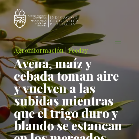
Agroinformación
|
Feedzy
Avena, maíz y
cebada toman aire
y vuelven a las
subidas mientras
que el trigo duro y
blando se estancan
en los mercados