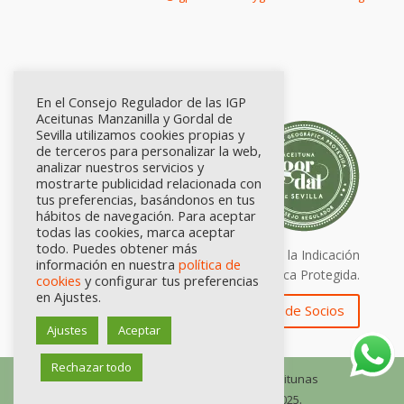
En el Consejo Regulador de las IGP
Aceitunas Manzanilla y Gordal de
Sevilla utilizamos cookies propias y
de terceros para personalizar la web,
analizar nuestros servicios y
mostrarte publicidad relacionada con
tus preferencias, basándonos en tus
hábitos de navegación. Para aceptar
todas las cookies, marca aceptar
todo. Puedes obtener más
Calidad certificada por Origen. Sellos de la Indicación
información en nuestra
política de
Geográfica Protegida.
cookies
y configurar tus preferencias
en Ajustes.
Zona de Socios
Ajustes
Aceptar
Rechazar todo
© Consejo Regulador de las IGP Aceitunas
Manzanilla y Gordal de Sevilla, 2025.