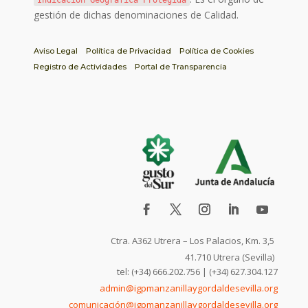
Indicación Geográfica Protegida
gestión de dichas denominaciones de Calidad.
Aviso Legal
Política de Privacidad
Política de Cookies
Registro de Actividades
Portal de Transparencia
Ctra. A362 Utrera – Los Palacios, Km. 3,5
41.710 Utrera (Sevilla)
tel: (+34) 666.202.756 | (+34) 627.304.127
admin@igpmanzanillaygordaldesevilla.org
comunicación@igpmanzanillaygordaldesevilla.org