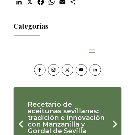
LinkedIn
X
Facebook
WhatsApp
Email
Compartir
Categorías
Recetario de
aceitunas sevillanas:
tradición e innovación
con Manzanilla y
Gordal de Sevilla