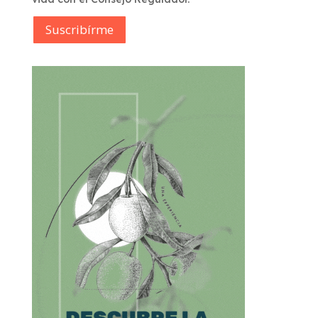
Suscribírme