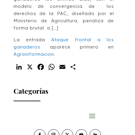
modelo de convergencia de los
derechos de la PAC, diseñado por el
Ministerio de Agricultura, penaliza de
forma brutal a […]
La entrada
Ataque frontal a los
ganaderos
aparece primero en
Agroinformacion
.
LinkedIn
X
Facebook
WhatsApp
Email
Compartir
Categorías