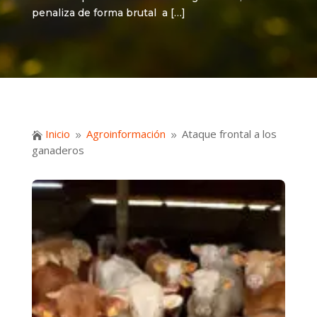
penaliza de forma brutal a […]
Inicio
Agroinformación
Ataque frontal a los

9
9
ganaderos