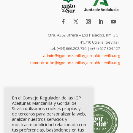
Ctra. A362 Utrera – Los Palacios, Km. 3,5
41.710 Utrera (Sevilla)
tel: (+34) 666.202.756 | (+34) 627.304.127
admin@igpmanzanillaygordaldesevilla.org
comunicación@igpmanzanillaygordaldesevilla.org
En el Consejo Regulador de las IGP
Aceitunas Manzanilla y Gordal de
Sevilla utilizamos cookies propias y
de terceros para personalizar la web,
analizar nuestros servicios y
mostrarte publicidad relacionada con
tus preferencias, basándonos en tus