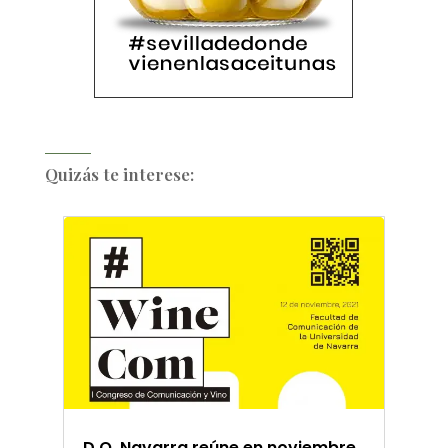
Quizás te interese:
D.O. Navarra reúne en noviembre