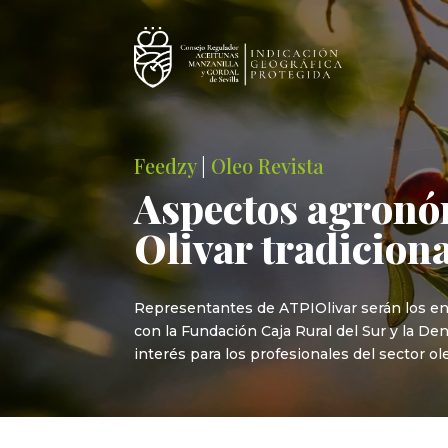
Feedzy
|
Oleo Revista
Aspectos agronóm
Olivar tradicion
Representantes de ATPIOlivar serán los en
con la Fundación Caja Rural del Sur y la 
interés para los profesionales del sector o