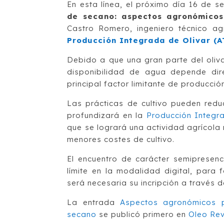
En esta línea, el próximo día 16 de s
de secano: aspectos agronómicos
Castro Romero, ingeniero técnico ag
Producción Integrada de Olivar (A
Debido a que una gran parte del oliva
disponibilidad de agua depende dir
principal factor limitante de producció
Las prácticas de cultivo pueden reduc
profundizará en la
Producción Integr
que se logrará una actividad agrícola
menores costes de cultivo.
El encuentro de carácter semipresenc
límite en la modalidad digital, para 
será necesaria su incripción a través 
La entrada
Aspectos agronómicos pa
secano
se publicó primero en
Oleo Rev