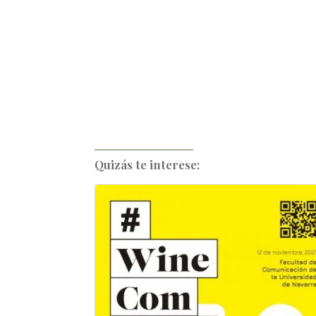
Quizás te interese: