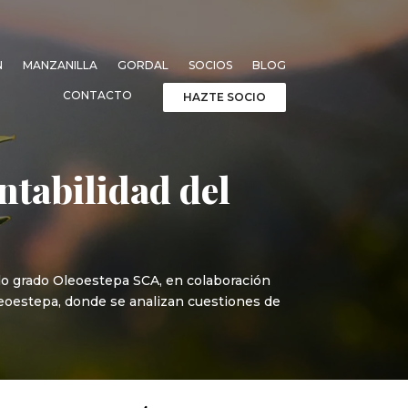
N
MANZANILLA
GORDAL
SOCIOS
BLOG
CONTACTO
HAZTE SOCIO
ntabilidad del
do grado Oleoestepa SCA, en colaboración
leoestepa, donde se analizan cuestiones de