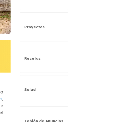
Proyectos
Recetas
Salud
ja
a
,
de
el
Tablón de Anuncios