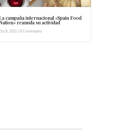
La campaña internacional «Spain Food
Nation» reanuda su actividad
Oct 8, 2021
| 0 Comentario