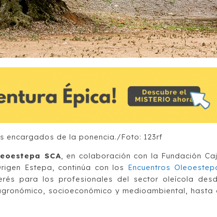
s encargados de la ponencia./Foto: 123rf
leoestepa SCA
, en colaboración con la Fundación Ca
rigen Estepa, continúa con los
Encuentros Oleoestep
erés para los profesionales del sector oleícola des
agronómico, socioeconómico y medioambiental, hasta 