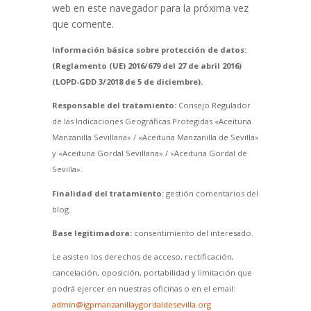
web en este navegador para la próxima vez
que comente.
Información básica sobre protección de datos:
(Reglamento (UE) 2016/679 del 27 de abril 2016)
(LOPD-GDD 3/2018 de 5 de diciembre).
Responsable del tratamiento:
Consejo Regulador
de las Indicaciones Geográficas Protegidas «Aceituna
Manzanilla Sevillana» / «Aceituna Manzanilla de Sevilla»
y «Aceituna Gordal Sevillana» / «Aceituna Gordal de
Sevilla».
Finalidad del tratamiento:
gestión comentarios del
blog.
Base legitimadora:
consentimiento del interesado.
Le asisten los derechos de acceso, rectificación,
cancelación, oposición, portabilidad y limitación que
podrá ejercer en nuestras oficinas o en el email:
admin@igpmanzanillaygordaldesevilla.org