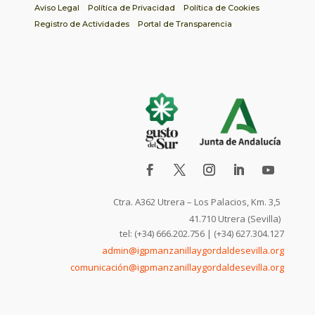
Aviso Legal
Política de Privacidad
Política de Cookies
Registro de Actividades
Portal de Transparencia
Ctra. A362 Utrera – Los Palacios, Km. 3,5
41.710 Utrera (Sevilla)
tel: (+34) 666.202.756 | (+34) 627.304.127
admin@igpmanzanillaygordaldesevilla.org
comunicación@igpmanzanillaygordaldesevilla.org