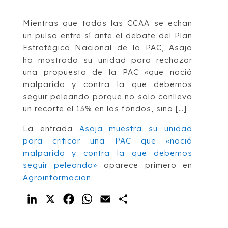
Mientras que todas las CCAA se echan
un pulso entre sí ante el debate del Plan
Estratégico Nacional de la PAC, Asaja
ha mostrado su unidad para rechazar
una propuesta de la PAC «que nació
malparida y contra la que debemos
seguir peleando porque no solo conlleva
un recorte el 13% en los fondos, sino […]
La entrada
Asaja muestra su unidad
para criticar una PAC que «nació
malparida y contra la que debemos
seguir peleando»
aparece primero en
Agroinformacion
.
LinkedIn
X
Facebook
WhatsApp
Email
Compartir