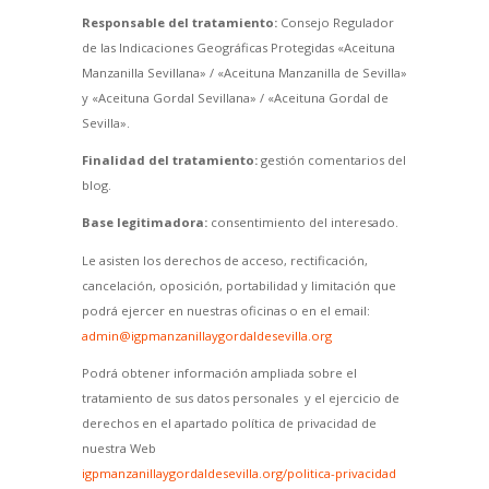
Responsable del tratamiento:
Consejo Regulador
de las Indicaciones Geográficas Protegidas «Aceituna
Manzanilla Sevillana» / «Aceituna Manzanilla de Sevilla»
y «Aceituna Gordal Sevillana» / «Aceituna Gordal de
Sevilla».
Finalidad del tratamiento:
gestión comentarios del
blog.
Base legitimadora:
consentimiento del interesado.
Le asisten los derechos de acceso, rectificación,
cancelación, oposición, portabilidad y limitación que
podrá ejercer en nuestras oficinas o en el email:
admin@igpmanzanillaygordaldesevilla.org
Podrá obtener información ampliada sobre el
tratamiento de sus datos personales y el ejercicio de
derechos en el apartado política de privacidad de
nuestra Web
igpmanzanillaygordaldesevilla.org/politica-privacidad