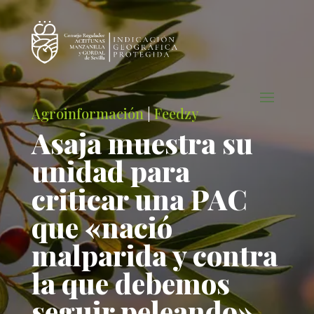
Agroinformación
|
Feedzy
Asaja muestra su
unidad para
criticar una PAC
que «nació
malparida y contra
la que debemos
seguir peleando»