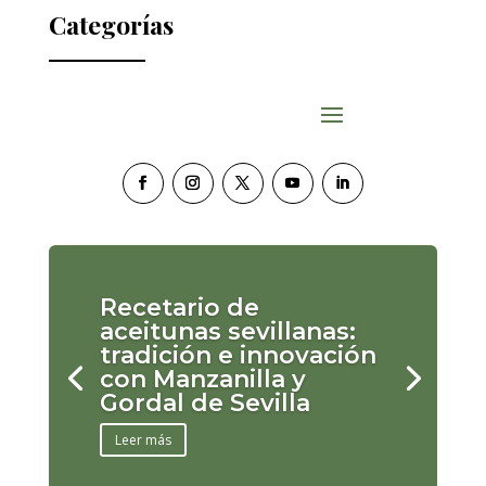
Categorías
Recetario de
aceitunas sevillanas:
tradición e innovación
con Manzanilla y
Gordal de Sevilla
Leer más