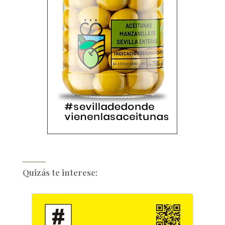
Quizás te interese: