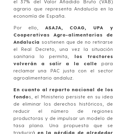
el 37% del Valor Añadido Bruto (VAB)
agrario que representa Andalucía en la
economía de España.
Por ello,
ASAJA, COAG, UPA y
Cooperativas Agro-alimentarias de
Andalucía
sostienen que de no retirarse
el Real Decreto, una vez la situación
sanitaria lo permita,
los tractores
volverán a salir a la calle
para
reclamar una PAC justa con el sector
agroalimentario andaluz.
En cuanto al reparto nacional de los
fondo
s, el Ministerio persiste en su idea
de eliminar los derechos históricos, de
reducir el número de regiones
productoras y de impulsar un modelo de
tasa plana. Una propuesta que se
traducirá
en la pérdida de alrededor