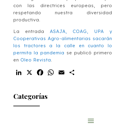
con las directrices europeas, pero
respetando nuestra diversidad
productiva.
La entrada
ASAJA, COAG, UPA y
Cooperativas Agro-alimentarias sacarán
los tractores a la calle en cuanto lo
permita la pandemia
se publicó primero
en
Oleo Revista
.
LinkedIn
X
Facebook
WhatsApp
Email
Compartir
Categorías