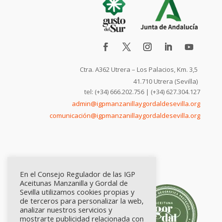
Ctra. A362 Utrera – Los Palacios, Km. 3,5
41.710 Utrera (Sevilla)
tel: (+34) 666.202.756 | (+34) 627.304.127
admin@igpmanzanillaygordaldesevilla.org
comunicación@igpmanzanillaygordaldesevilla.org
En el Consejo Regulador de las IGP
Aceitunas Manzanilla y Gordal de
Sevilla utilizamos cookies propias y
de terceros para personalizar la web,
analizar nuestros servicios y
mostrarte publicidad relacionada con