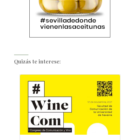
Quizás te interese: