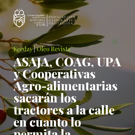
Feedzy
|
Oleo Revista
ASAJA, COAG, UPA
y Cooperativas
Agro-alimentarias
sacarán los
tractores a la calle
en cuanto lo
permita la