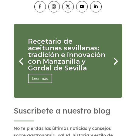
Recetario de
aceitunas sevillanas:
tradición e innovación
con Manzanilla y
Gordal de Sevilla
Leer más
Suscríbete a nuestro blog
No te pierdas las últimas noticias y consejos
sobre gastronomía, salud, historia y estilo de