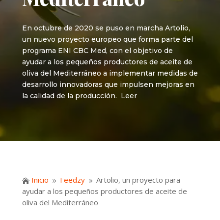
En octubre de 2020 se puso en marcha Artolio,
un nuevo proyecto europeo que forma parte del
programa ENI CBC Med, con el objetivo de
ayudar a los pequeños productores de aceite de
oliva del Mediterráneo a implementar medidas de
desarrollo innovadoras que impulsen mejoras en
la calidad de la producción. Leer
Inicio
Feedzy
Artolio, un proyecto para

9
9
ayudar a los pequeños productores de aceite de
oliva del Mediterráneo