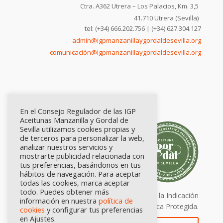
Ctra. A362 Utrera – Los Palacios, Km. 3,5
41.710 Utrera (Sevilla)
tel: (+34) 666.202.756 | (+34) 627.304.127
admin@igpmanzanillaygordaldesevilla.org
comunicación@igpmanzanillaygordaldesevilla.org
En el Consejo Regulador de las IGP
Aceitunas Manzanilla y Gordal de
Sevilla utilizamos cookies propias y
de terceros para personalizar la web,
analizar nuestros servicios y
mostrarte publicidad relacionada con
tus preferencias, basándonos en tus
hábitos de navegación. Para aceptar
todas las cookies, marca aceptar
todo. Puedes obtener más
Calidad certificada por Origen. Sellos de la Indicación
información en nuestra
política de
Geográfica Protegida.
cookies
y configurar tus preferencias
en Ajustes.