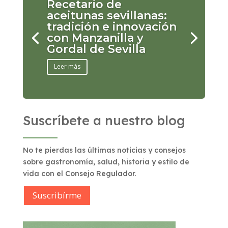
Recetario de
aceitunas sevillanas:
tradición e innovación
con Manzanilla y
Gordal de Sevilla
Leer más
Suscríbete a nuestro blog
No te pierdas las últimas noticias y consejos
sobre gastronomía, salud, historia y estilo de
vida con el Consejo Regulador.
Suscribírme