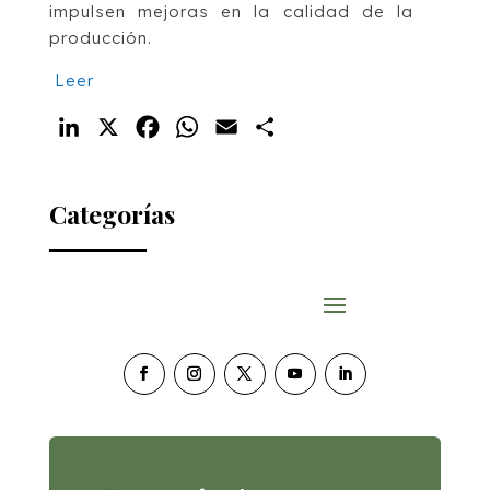
impulsen mejoras en la calidad de la
producción.
Leer
LinkedIn
X
Facebook
WhatsApp
Email
Compartir
Categorías