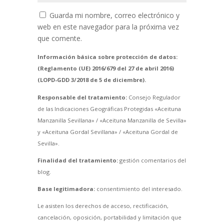
Guarda mi nombre, correo electrónico y
web en este navegador para la próxima vez
que comente.
Información básica sobre protección de datos:
(Reglamento (UE) 2016/679 del 27 de abril 2016)
(LOPD-GDD 3/2018 de 5 de diciembre).
Responsable del tratamiento:
Consejo Regulador
de las Indicaciones Geográficas Protegidas «Aceituna
Manzanilla Sevillana» / «Aceituna Manzanilla de Sevilla»
y «Aceituna Gordal Sevillana» / «Aceituna Gordal de
Sevilla».
Finalidad del tratamiento:
gestión comentarios del
blog.
Base legitimadora:
consentimiento del interesado.
Le asisten los derechos de acceso, rectificación,
cancelación, oposición, portabilidad y limitación que