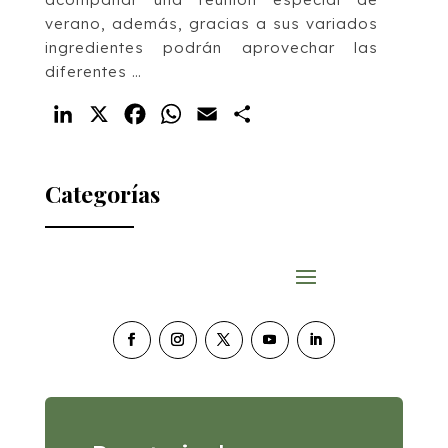
verano, además, gracias a sus variados
ingredientes podrán aprovechar las
diferentes …
LinkedIn
X
Facebook
WhatsApp
Email
Compartir
Categorías