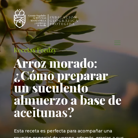
Recetas Feedzy
Arroz morado:
¿Cómo preparar
un suculento
almuerzo a base de
aceitunas
?
Esta receta es perfecta para acompañar una