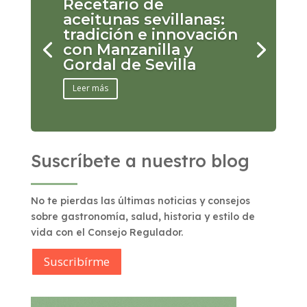
Recetario de
aceitunas sevillanas:
tradición e innovación
con Manzanilla y
Gordal de Sevilla
Leer más
Suscríbete a nuestro blog
No te pierdas las últimas noticias y consejos
sobre gastronomía, salud, historia y estilo de
vida con el Consejo Regulador.
Suscribírme