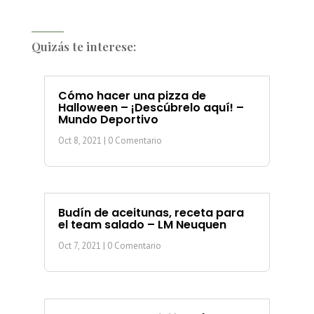
Quizás te interese:
Cómo hacer una pizza de
Halloween – ¡Descúbrelo aquí! –
Mundo Deportivo
Oct 8, 2021
| 0 Comentario
Budín de aceitunas, receta para
el team salado – LM Neuquen
Oct 7, 2021
| 0 Comentario