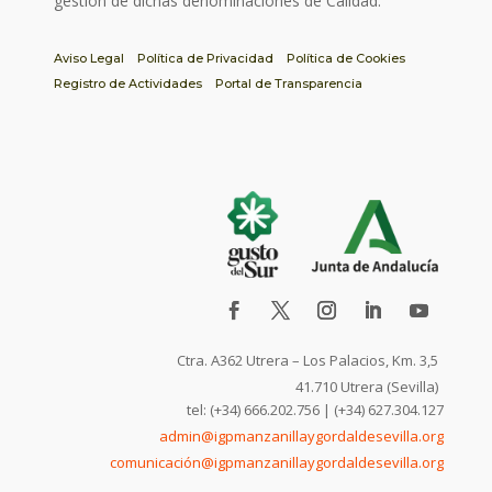
gestión de dichas denominaciones de Calidad.
Aviso Legal
Política de Privacidad
Política de Cookies
Registro de Actividades
Portal de Transparencia
Ctra. A362 Utrera – Los Palacios, Km. 3,5
41.710 Utrera (Sevilla)
tel: (+34) 666.202.756 | (+34) 627.304.127
admin@igpmanzanillaygordaldesevilla.org
comunicación@igpmanzanillaygordaldesevilla.org