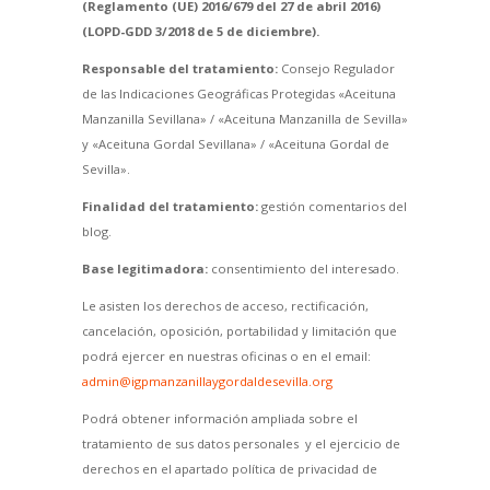
(Reglamento (UE) 2016/679 del 27 de abril 2016)
(LOPD-GDD 3/2018 de 5 de diciembre).
Responsable del tratamiento:
Consejo Regulador
de las Indicaciones Geográficas Protegidas «Aceituna
Manzanilla Sevillana» / «Aceituna Manzanilla de Sevilla»
y «Aceituna Gordal Sevillana» / «Aceituna Gordal de
Sevilla».
Finalidad del tratamiento:
gestión comentarios del
blog.
Base legitimadora:
consentimiento del interesado.
Le asisten los derechos de acceso, rectificación,
cancelación, oposición, portabilidad y limitación que
podrá ejercer en nuestras oficinas o en el email:
admin@igpmanzanillaygordaldesevilla.org
Podrá obtener información ampliada sobre el
tratamiento de sus datos personales y el ejercicio de
derechos en el apartado política de privacidad de