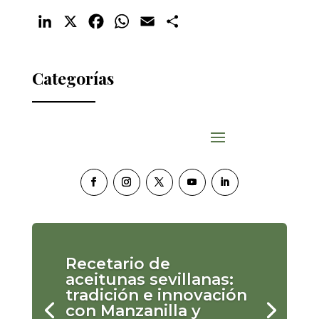
LinkedIn
X
Facebook
WhatsApp
Email
Compartir
Categorías
Recetario de
aceitunas sevillanas:
tradición e innovación
con Manzanilla y