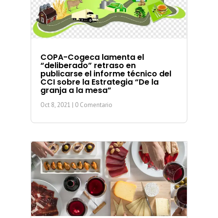
COPA-Cogeca lamenta el
“deliberado” retraso en
publicarse el informe técnico del
CCI sobre la Estrategia “De la
granja a la mesa”
Oct 8, 2021
| 0 Comentario