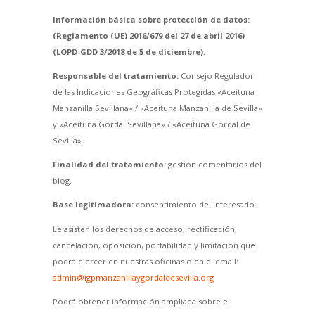
Información básica sobre protección de datos:
(Reglamento (UE) 2016/679 del 27 de abril 2016)
(LOPD-GDD 3/2018 de 5 de diciembre).
Responsable del tratamiento:
Consejo Regulador
de las Indicaciones Geográficas Protegidas «Aceituna
Manzanilla Sevillana» / «Aceituna Manzanilla de Sevilla»
y «Aceituna Gordal Sevillana» / «Aceituna Gordal de
Sevilla».
Finalidad del tratamiento:
gestión comentarios del
blog.
Base legitimadora:
consentimiento del interesado.
Le asisten los derechos de acceso, rectificación,
cancelación, oposición, portabilidad y limitación que
podrá ejercer en nuestras oficinas o en el email:
admin@igpmanzanillaygordaldesevilla.org
Podrá obtener información ampliada sobre el