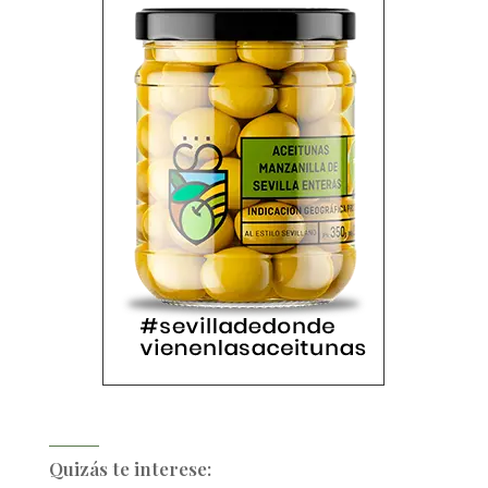
Quizás te interese: