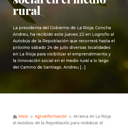
rural
La presidenta del Gobierno de La Rioja, Concha
Andreu, ha recibido este jueves 22 en Logroño al
Autobús de la Repoblación que recorrerá hasta el
próximo sábado 24 de julio diversas localidades
en La Rioja para visibilizar el emprendimiento y
la innovación social en el medio rural a lo largo
del Camino de Santiago. Andreu […]
Inicio
Agroinformación
Arranca en La Rioja

9
9
el Autobús de la Repoblación para visibilizar el