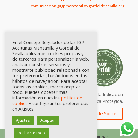
comunicación@igpmanzanillaygordaldesevilla.org
En el Consejo Regulador de las IGP
Aceitunas Manzanilla y Gordal de
Sevilla utilizamos cookies propias y
de terceros para personalizar la web,
analizar nuestros servicios y
mostrarte publicidad relacionada con
tus preferencias, basándonos en tus
hábitos de navegación. Para aceptar
todas las cookies, marca aceptar
todo. Puedes obtener más
Calidad certificada por Origen. Sellos de la Indicación
información en nuestra
política de
Geográfica Protegida.
cookies
y configurar tus preferencias
en Ajustes.
Zona de Socios
Ajustes
Aceptar
Rechazar todo
© Consejo Regulador de las IGP Aceitunas