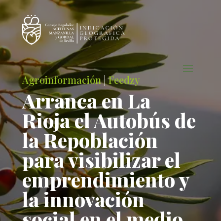
Agroinformación
|
Feedzy
Arranca en La
Rioja el Autobús de
la Repoblación
para visibilizar el
emprendimiento y
la innovación
social en el medio