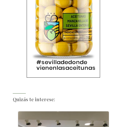
Quizás te interese: