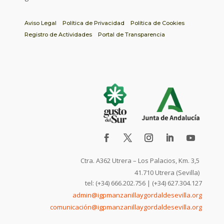
Aviso Legal
Política de Privacidad
Política de Cookies
Registro de Actividades
Portal de Transparencia
Ctra. A362 Utrera – Los Palacios, Km. 3,5
41.710 Utrera (Sevilla)
tel: (+34) 666.202.756 | (+34) 627.304.127
admin@igpmanzanillaygordaldesevilla.org
comunicación@igpmanzanillaygordaldesevilla.org