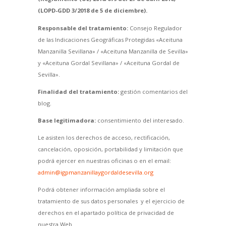
(LOPD-GDD 3/2018 de 5 de diciembre).
Responsable del tratamiento:
Consejo Regulador
de las Indicaciones Geográficas Protegidas «Aceituna
Manzanilla Sevillana» / «Aceituna Manzanilla de Sevilla»
y «Aceituna Gordal Sevillana» / «Aceituna Gordal de
Sevilla».
Finalidad del tratamiento:
gestión comentarios del
blog.
Base legitimadora:
consentimiento del interesado.
Le asisten los derechos de acceso, rectificación,
cancelación, oposición, portabilidad y limitación que
podrá ejercer en nuestras oficinas o en el email:
admin@igpmanzanillaygordaldesevilla.org
Podrá obtener información ampliada sobre el
tratamiento de sus datos personales y el ejercicio de
derechos en el apartado política de privacidad de
nuestra Web