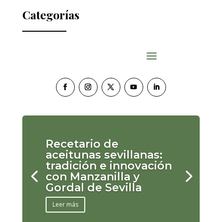
Categorías
Recetario de
aceitunas sevillanas:
tradición e innovación
con Manzanilla y
Gordal de Sevilla
Leer más