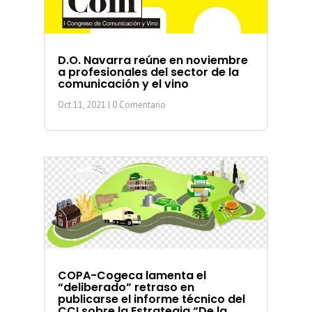
D.O. Navarra reúne en noviembre
a profesionales del sector de la
comunicación y el vino
Oct 11, 2021
| 0 Comentario
COPA-Cogeca lamenta el
“deliberado” retraso en
publicarse el informe técnico del
CCI sobre la Estrategia “De la