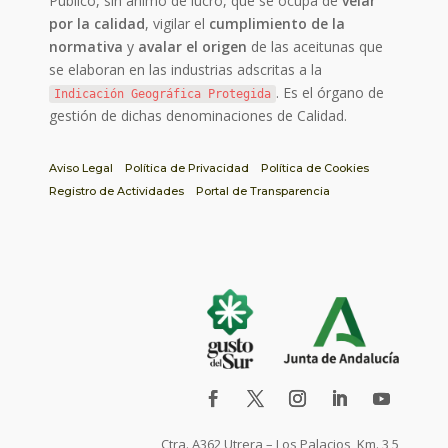
Público, sin ánimo de lucro, que se ocupa de
velar
por la calidad
, vigilar el
cumplimiento de la
normativa
y
avalar el origen
de las aceitunas que
se elaboran en las industrias adscritas a la
. Es el órgano de
Indicación Geográfica Protegida
gestión de dichas denominaciones de Calidad.
Aviso Legal
Política de Privacidad
Política de Cookies
Registro de Actividades
Portal de Transparencia
Ctra. A362 Utrera – Los Palacios, Km. 3,5