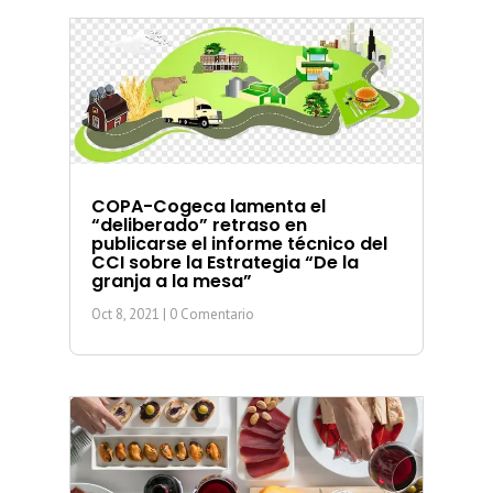
COPA-Cogeca lamenta el
“deliberado” retraso en
publicarse el informe técnico del
CCI sobre la Estrategia “De la
granja a la mesa”
Oct 8, 2021
| 0 Comentario