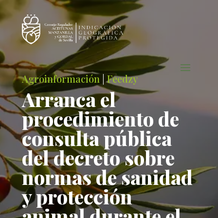
Agroinformación
|
Feedzy
Arranca el
procedimiento de
consulta pública
del decreto sobre
normas de sanidad
y protección
animal durante el