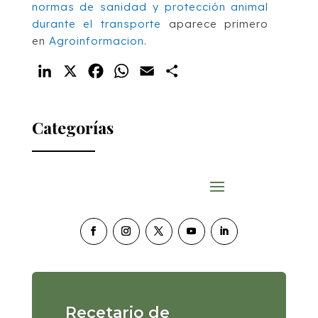
normas de sanidad y protección animal
durante el transporte
aparece primero
en
Agroinformacion
.
LinkedIn
X
Facebook
WhatsApp
Email
Compartir
Categorías
Recetario de