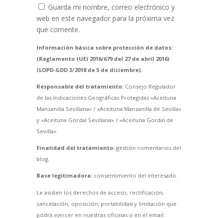
Guarda mi nombre, correo electrónico y
web en este navegador para la próxima vez
que comente.
Información básica sobre protección de datos:
(Reglamento (UE) 2016/679 del 27 de abril 2016)
(LOPD-GDD 3/2018 de 5 de diciembre).
Responsable del tratamiento:
Consejo Regulador
de las Indicaciones Geográficas Protegidas «Aceituna
Manzanilla Sevillana» / «Aceituna Manzanilla de Sevilla»
y «Aceituna Gordal Sevillana» / «Aceituna Gordal de
Sevilla».
Finalidad del tratamiento:
gestión comentarios del
blog.
Base legitimadora:
consentimiento del interesado.
Le asisten los derechos de acceso, rectificación,
cancelación, oposición, portabilidad y limitación que
podrá ejercer en nuestras oficinas o en el email: