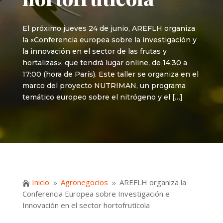
El próximo jueves 24 de junio, AREFLH organiza
la «Conferencia europea sobre la investigación y
la innovación en el sector de las frutas y
hortalizas», que tendrá lugar online, de 14:30 a
17:00 (hora de París). Este taller se organiza en el
marco del proyecto NUTRIMAN, un programa
temático europeo sobre el nitrógeno y el […]
Inicio
Agronegocios
AREFLH organiza la

9
9
Conferencia Europea sobre Investigación e
Innovación en el sector hortofrutícola