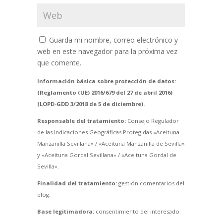
Guarda mi nombre, correo electrónico y
web en este navegador para la próxima vez
que comente.
Información básica sobre protección de datos:
(Reglamento (UE) 2016/679 del 27 de abril 2016)
(LOPD-GDD 3/2018 de 5 de diciembre).
Responsable del tratamiento:
Consejo Regulador
de las Indicaciones Geográficas Protegidas «Aceituna
Manzanilla Sevillana» / «Aceituna Manzanilla de Sevilla»
y «Aceituna Gordal Sevillana» / «Aceituna Gordal de
Sevilla».
Finalidad del tratamiento:
gestión comentarios del
blog.
Base legitimadora:
consentimiento del interesado.