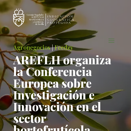
Agronegocios
|
Feedzy
AREFLH organiza
la Conferencia
Europea sobre
Investigación e
Innovación en el
sector
hortofrutícola