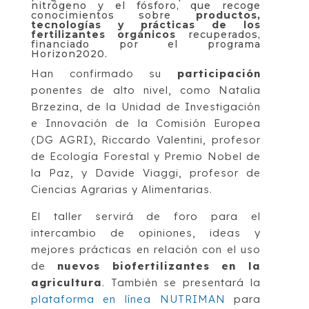
nitrógeno y el fósforo, que recoge
conocimientos sobre
productos,
tecnologías y prácticas de los
fertilizantes orgánicos
recuperados,
financiado por el programa
Horizon2020.
Han confirmado su
participación
ponentes de alto nivel, como Natalia
Brzezina, de la Unidad de Investigación
e Innovación de la Comisión Europea
(DG AGRI), Riccardo Valentini, profesor
de Ecología Forestal y Premio Nobel de
la Paz, y Davide Viaggi, profesor de
Ciencias Agrarias y Alimentarias.
El taller servirá de foro para el
intercambio de opiniones, ideas y
mejores prácticas en relación con el uso
de
nuevos biofertilizantes en la
agricultura
. También se presentará la
plataforma en línea NUTRIMA
N
para