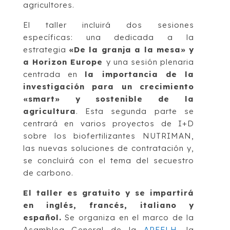
agricultores.
El taller incluirá dos sesiones
específicas: una dedicada a la
estrategia
«De la granja a la mesa» y
a Horizon Europe
y una sesión plenaria
centrada en
la importancia de la
investigación para un crecimiento
«smart» y sostenible de la
agricultura
. Esta segunda parte se
centrará en varios proyectos de I+D
sobre los biofertilizantes NUTRIMAN,
las nuevas soluciones de contratación y,
se concluirá con el tema del secuestro
de carbono.
El taller es gratuito y se impartirá
en inglés, francés, italiano y
español.
Se organiza en el marco de la
Asamblea General de la
AREFLH
,
la