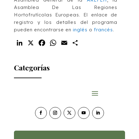
Asamblea De Las Regiones
Hortofrutícolas Europeas. El enlace de
registro y los detalles del programa
pueden encontrarse en
inglés
o
francés
.
LinkedIn
X
Facebook
WhatsApp
Email
Compartir
Categorías