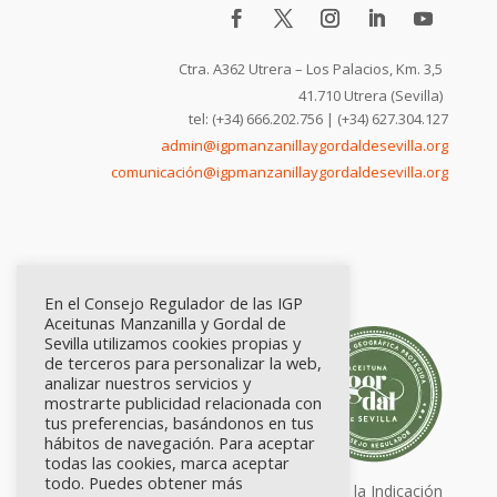
Ctra. A362 Utrera – Los Palacios, Km. 3,5
41.710 Utrera (Sevilla)
tel: (+34) 666.202.756 | (+34) 627.304.127
admin@igpmanzanillaygordaldesevilla.org
comunicación@igpmanzanillaygordaldesevilla.org
En el Consejo Regulador de las IGP
Aceitunas Manzanilla y Gordal de
Sevilla utilizamos cookies propias y
de terceros para personalizar la web,
analizar nuestros servicios y
mostrarte publicidad relacionada con
tus preferencias, basándonos en tus
hábitos de navegación. Para aceptar
todas las cookies, marca aceptar
todo. Puedes obtener más
Calidad certificada por Origen. Sellos de la Indicación