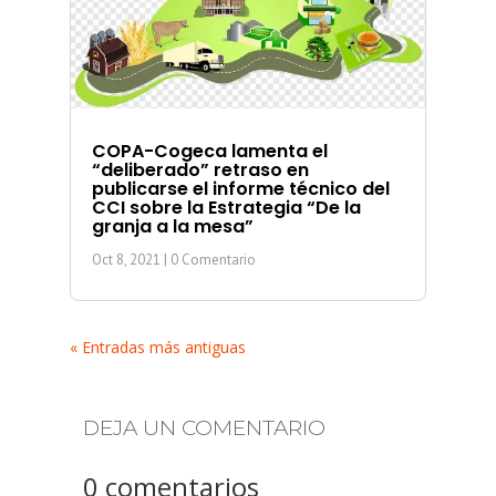
COPA-Cogeca lamenta el
“deliberado” retraso en
publicarse el informe técnico del
CCI sobre la Estrategia “De la
granja a la mesa”
Oct 8, 2021
| 0 Comentario
« Entradas más antiguas
DEJA UN COMENTARIO
0 comentarios