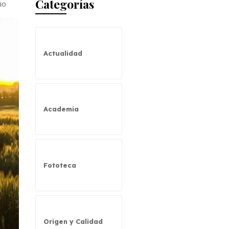
Categorías
io
Actualidad
Academia
Fototeca
Origen y Calidad