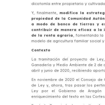
dicotomía entre propietario y cultivado
Y, finalmente,
modifica la estrateg
propiedad de la Comunidad Autó
a modo de banco de tierras y es
contribuir de manera eficaz a la 
de la renta agraria
, fomentando la 
modelo de agricultura familiar social
Contexto
La tramitación del proyecto de Ley,
Ganadería y Medio Ambiente de 2 de d
abril y junio de 2020, recibiendo aport
En noviembre de 2020 el Consejo de 
de Ley y, ahora, tras pasar los pert
Ley por el Gobierno de Aragón 
enriquecimiento del texto en las Corte