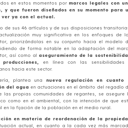
lados en estos momentos por
marcos legales con u
s, y que fueron diseñados en su momento para 
ver ya con el actual.
o de sus 46 artículos y de sus disposiciones transitoria
actualización muy significativa en los enfoques de l
ector, priorizándolas en su conjunto hacia el modelo 
incidiendo de forma notable en la adaptación del mar
ctor, así como al
aseguramiento de la sostenibilid
producciones,
en línea con las sensibilidades
anos hacia este sector.
jería, plantea una
nueva regulación en cuanto
ión del agua
en actuaciones en el ámbito del regadío 
e las propias comunidades de regantes, se asegure 
ico como en el ambiental, con la intención de que es
l en la fijación de la población en el medio rural.
ación en materia de reordenación de la propied
tuación actual, en cuanto a la cada vez más marca