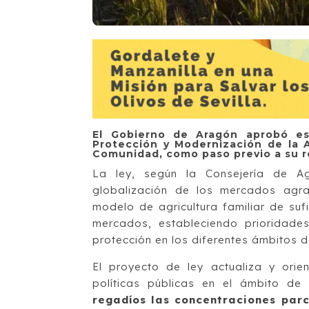
El Gobierno de Aragón aprobó es
Protección y Modernización de la A
Comunidad, como paso previo a su re
La ley, según la Consejería de Ag
globalización de los mercados agrar
modelo de agricultura familiar de suf
mercados, estableciendo prioridade
protección en los diferentes ámbitos 
El proyecto de ley actualiza y orien
políticas públicas en el ámbito de
regadíos las concentraciones parc