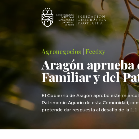
Agronegocios
|
Feedzy
Aragón aprueba e
Familiar y del P
El Gobierno de Aragón aprobó este miércole
Patrimonio Agrario de esta Comunidad, como 
pretende dar respuesta al desafío de la […]