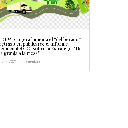
COPA-Cogeca lamenta el “deliberado”
retraso en publicarse el informe
técnico del CCI sobre la Estrategia “De
la granja a la mesa”
Oct 8, 2021
| 0 Comentario