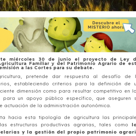
te miércoles 30 de junio el proyecto de Ley 
gricultura Familiar y del Patrimonio Agrario de es
misión a las Cortes para su debate.
ricultura, pretende dar respuesta al desafío de 
ios, estableciendo criterios para la definición de 
iciente dimensión como para resultar competitivo en l
s para un apoyo público específico, que aseguren 
de actuación de la administración autonómica.
ta hacia esta tipología de agricultura las principal
 las estructuras productivas agrarias, tales como
l
elarias y la gestión del propio patrimonio agrar