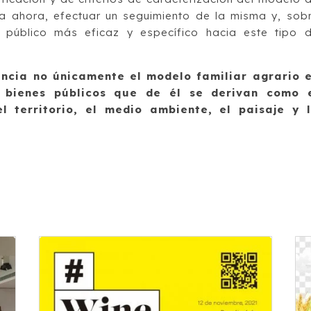
sta ahora, efectuar un seguimiento de la misma y, sob
público más eficaz y específico hacia este tipo 
encia no únicamente el modelo familiar agrario 
s bienes públicos que de él se derivan como 
 territorio, el medio ambiente, el paisaje y 