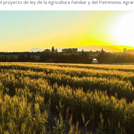
 proyecto de ley de la Agricultura Familiar y del Patrimonio Agrar