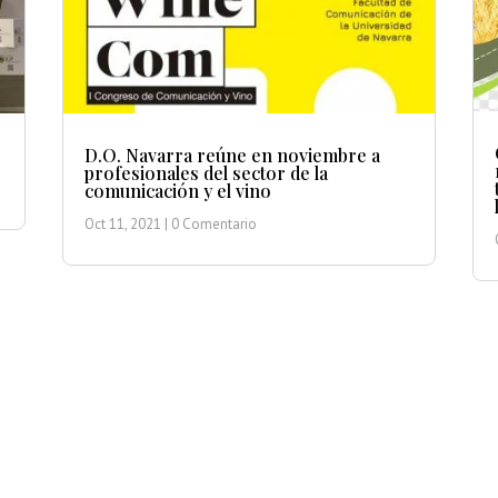
D.O. Navarra reúne en noviembre a
profesionales del sector de la
comunicación y el vino
Oct 11, 2021
| 0 Comentario