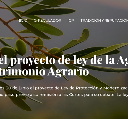
INICIO
C. REGULADOR
IGP
TRADICIÓN Y REPUTACIÓ
l proyecto de ley de la A
atrimonio Agrario
s 30 de junio el proyecto de Ley de Protección y Modernización
paso previo a su remisión a las Cortes para su debate. La ley,