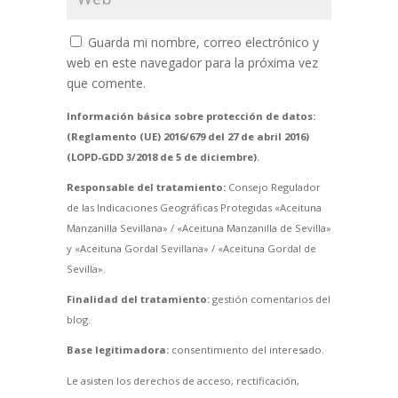
Guarda mi nombre, correo electrónico y
web en este navegador para la próxima vez
que comente.
Información básica sobre protección de datos:
(Reglamento (UE) 2016/679 del 27 de abril 2016)
(LOPD-GDD 3/2018 de 5 de diciembre).
Responsable del tratamiento:
Consejo Regulador
de las Indicaciones Geográficas Protegidas «Aceituna
Manzanilla Sevillana» / «Aceituna Manzanilla de Sevilla»
y «Aceituna Gordal Sevillana» / «Aceituna Gordal de
Sevilla».
Finalidad del tratamiento:
gestión comentarios del
blog.
Base legitimadora:
consentimiento del interesado.
Le asisten los derechos de acceso, rectificación,