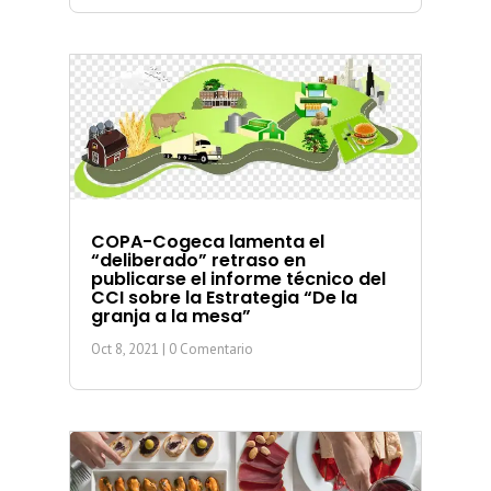
COPA-Cogeca lamenta el
“deliberado” retraso en
publicarse el informe técnico del
CCI sobre la Estrategia “De la
granja a la mesa”
Oct 8, 2021
| 0 Comentario