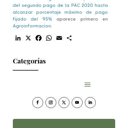
del segundo pago de la PAC 2020 hasta
alcanzar porcentaje máximo de pago
fijado del 95%
aparece primero en
Agroinformacion
.
LinkedIn
X
Facebook
WhatsApp
Email
Compartir
Categorías