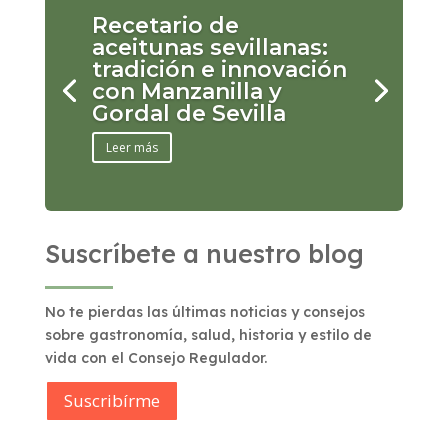
Recetario de
aceitunas sevillanas:
tradición e innovación
con Manzanilla y
Gordal de Sevilla
Leer más
Suscríbete a nuestro blog
No te pierdas las últimas noticias y consejos
sobre gastronomía, salud, historia y estilo de
vida con el Consejo Regulador.
Suscribírme