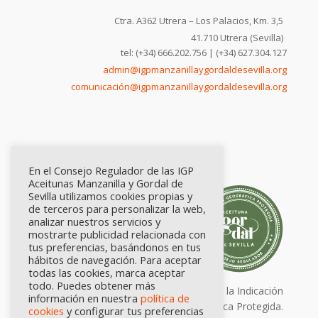
Ctra. A362 Utrera – Los Palacios, Km. 3,5
41.710 Utrera (Sevilla)
tel: (+34) 666.202.756 | (+34) 627.304.127
admin@igpmanzanillaygordaldesevilla.org
comunicación@igpmanzanillaygordaldesevilla.org
En el Consejo Regulador de las IGP
Aceitunas Manzanilla y Gordal de
Sevilla utilizamos cookies propias y
de terceros para personalizar la web,
analizar nuestros servicios y
mostrarte publicidad relacionada con
tus preferencias, basándonos en tus
hábitos de navegación. Para aceptar
todas las cookies, marca aceptar
todo. Puedes obtener más
Calidad certificada por Origen. Sellos de la Indicación
información en nuestra
política de
Geográfica Protegida.
cookies
y configurar tus preferencias