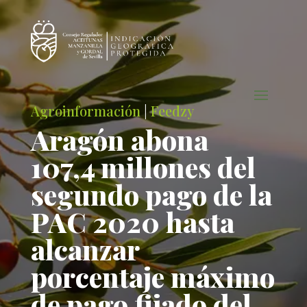
Agroinformación
|
Feedzy
Aragón abona
107,4 millones del
segundo pago de la
PAC 2020 hasta
alcanzar
porcentaje máximo
de pago fijado del