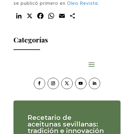
se publicó primero en
Oleo Revista
.
LinkedIn
X
Facebook
WhatsApp
Email
Compartir
Categorías
Recetario de
aceitunas sevillanas:
tradición e innovación