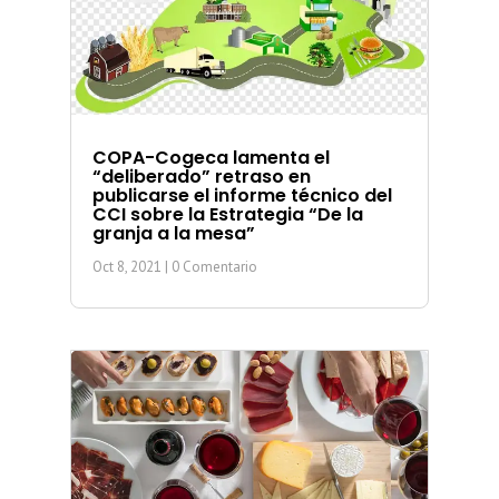
COPA-Cogeca lamenta el
“deliberado” retraso en
publicarse el informe técnico del
CCI sobre la Estrategia “De la
granja a la mesa”
Oct 8, 2021
| 0 Comentario