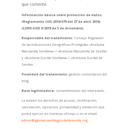
que comente.
Información básica sobre protección de datos:
(Reglamento (UE) 2016/679 del 27 de abril 2016)
(LOPD-GDD 3/2018 de 5 de diciembre).
Responsable del tratamiento:
Consejo Regulador
de las Indicaciones Geográficas Protegidas «Aceituna
Manzanilla Sevillana» / «Aceituna Manzanilla de Sevilla»
y «Aceituna Gordal Sevillana» / «Aceituna Gordal de
Sevilla».
Finalidad del tratamiento:
gestión comentarios del
blog.
Base legitimadora:
consentimiento del interesado.
Le asisten los derechos de acceso, rectificación,
cancelación, oposición, portabilidad y limitación que
podrá ejercer en nuestras oficinas o en el email:
admin@igpmanzanillaygordaldesevilla.org