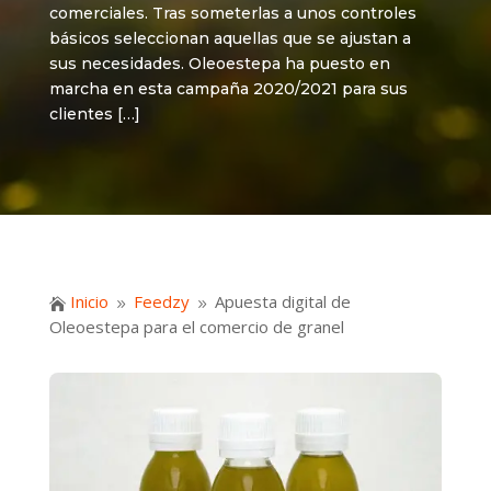
comerciales. Tras someterlas a unos controles
básicos seleccionan aquellas que se ajustan a
sus necesidades. Oleoestepa ha puesto en
marcha en esta campaña 2020/2021 para sus
clientes […]
Inicio
Feedzy
Apuesta digital de

9
9
Oleoestepa para el comercio de granel