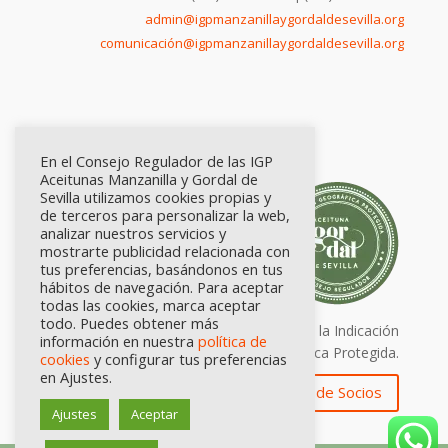
admin@igpmanzanillaygordaldesevilla.org
comunicación@igpmanzanillaygordaldesevilla.org
En el Consejo Regulador de las IGP
Aceitunas Manzanilla y Gordal de
Sevilla utilizamos cookies propias y
de terceros para personalizar la web,
analizar nuestros servicios y
mostrarte publicidad relacionada con
tus preferencias, basándonos en tus
hábitos de navegación. Para aceptar
todas las cookies, marca aceptar
todo. Puedes obtener más
Calidad certificada por Origen. Sellos de la Indicación
información en nuestra
política de
Geográfica Protegida.
cookies
y configurar tus preferencias
en Ajustes.
Zona de Socios
Ajustes
Aceptar