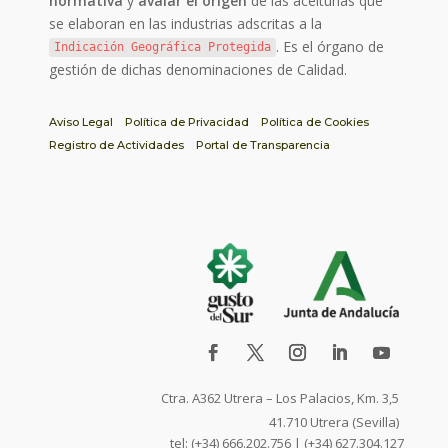
normativa
y
avalar el origen
de las aceitunas que
se elaboran en las industrias adscritas a la
. Es el órgano de
Indicación Geográfica Protegida
gestión de dichas denominaciones de Calidad.
Aviso Legal
Política de Privacidad
Política de Cookies
Registro de Actividades
Portal de Transparencia
Ctra. A362 Utrera – Los Palacios, Km. 3,5
41.710 Utrera (Sevilla)
tel: (+34) 666.202.756 | (+34) 627.304.127