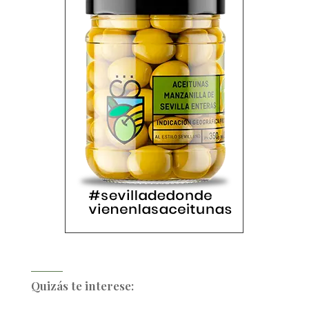
Quizás te interese: