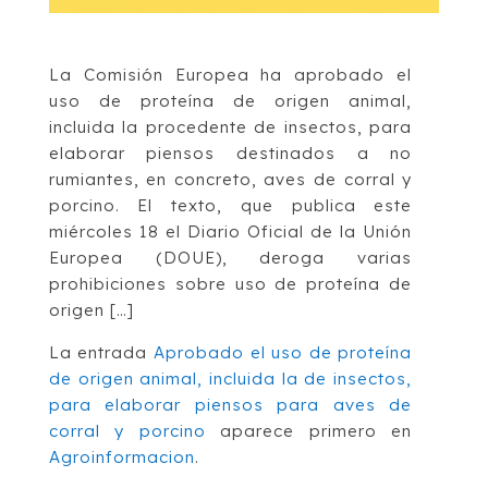
La Comisión Europea ha aprobado el
uso de proteína de origen animal,
incluida la procedente de insectos, para
elaborar piensos destinados a no
rumiantes, en concreto, aves de corral y
porcino. El texto, que publica este
miércoles 18 el Diario Oficial de la Unión
Europea (DOUE), deroga varias
prohibiciones sobre uso de proteína de
origen […]
La entrada
Aprobado el uso de proteína
de origen animal, incluida la de insectos,
para elaborar piensos para aves de
corral y porcino
aparece primero en
Agroinformacion
.