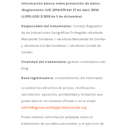
Información básica sobre protección de datos:
(Reglamento (UE) 2016/679 del 27 de abril 2016)
(LOPD-GDD 3/2018 de 5 de diciembre).
Responsable del tratamiento:
Consejo Regulador
de las Indicaciones Geográficas Protegidas «Aceituna
Manzanilla Sevillana» / «Aceituna Manzanilla de Sevilla»
y «Aceituna Gordal Sevillana» / «Aceituna Gordal de
Sevilla».
Finalidad del tratamiento:
gestión comentarios del
blog.
Base legitimadora:
consentimiento del interesado.
Le asisten los derechos de acceso, rectificación,
cancelación, oposición, portabilidad y limitación que
podrá ejercer en nuestras oficinas o en el email:
admin@igpmanzanillaygordaldesevilla.org
Podrá obtener información ampliada sobre el
tratamiento de sus datos personales y el ejercicio de