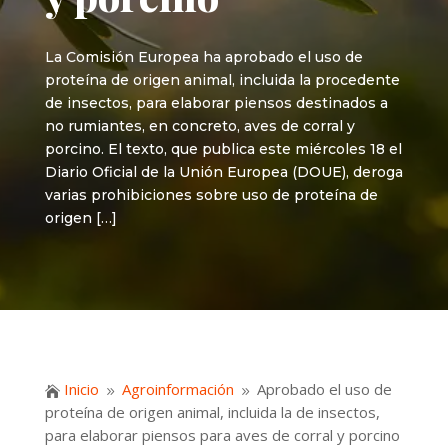
La Comisión Europea ha aprobado el uso de
proteína de origen animal, incluida la procedente
de insectos, para elaborar piensos destinados a
no rumiantes, en concreto, aves de corral y
porcino. El texto, que publica este miércoles 18 el
Diario Oficial de la Unión Europea (DOUE), deroga
varias prohibiciones sobre uso de proteína de
origen […]
Inicio
Agroinformación
Aprobado el uso de

9
9
proteína de origen animal, incluida la de insectos,
para elaborar piensos para aves de corral y porcino