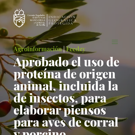
Agroinformación
|
Feedzy
Aprobado el uso de
proteína de origen
animal, incluida la
de insectos, para
elaborar piensos
para aves de corral
y porcino