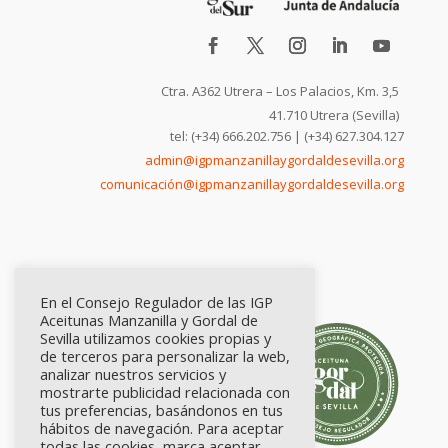
Ctra. A362 Utrera – Los Palacios, Km. 3,5
41.710 Utrera (Sevilla)
tel: (+34) 666.202.756 | (+34) 627.304.127
admin@igpmanzanillaygordaldesevilla.org
comunicación@igpmanzanillaygordaldesevilla.org
En el Consejo Regulador de las IGP
Aceitunas Manzanilla y Gordal de
Sevilla utilizamos cookies propias y
de terceros para personalizar la web,
analizar nuestros servicios y
mostrarte publicidad relacionada con
tus preferencias, basándonos en tus
hábitos de navegación. Para aceptar
todas las cookies, marca aceptar