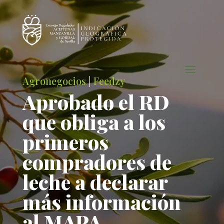
Agronegocios
|
Feedzy
Aprobado el RD
que obliga a los
primeros
compradores de
leche a declarar
más información
al MAPA