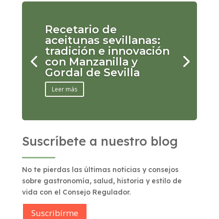
Recetario de
aceitunas sevillanas:
tradición e innovación
con Manzanilla y
Gordal de Sevilla
Leer más
Suscríbete a nuestro blog
No te pierdas las últimas noticias y consejos
sobre gastronomía, salud, historia y estilo de
vida con el Consejo Regulador.
Suscribírme