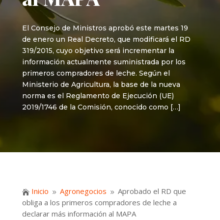
El Consejo de Ministros aprobó este martes 19
de enero un Real Decreto, que modificará el RD
319/2015, cuyo objetivo será incrementar la
información actualmente suministrada por los
primeros compradores de leche. Según el
Ministerio de Agricultura, la base de la nueva
norma es el Reglamento de Ejecución (UE)
2019/1746 de la Comisión, conocido como […]
Inicio
Agronegocios
Aprobado el RD que

9
9
obliga a los primeros compradores de leche a
declarar más información al MAPA