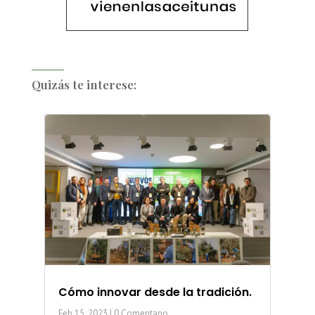
Quizás te interese:
Cómo innovar desde la tradición.
Feb 15, 2023
| 0 Comentario