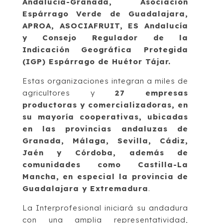
Andalucía-Granada, Asociación
Espárrago Verde de Guadalajara,
APROA, ASOCIAFRUIT, ES Andalucía
y Consejo Regulador de la
Indicación Geográfica Protegida
(IGP) Espárrago de Huétor Tájar.
Estas organizaciones integran a miles de
agricultores y
27 empresas
productoras y comercializadoras, en
su mayoría cooperativas, ubicadas
en las provincias andaluzas de
Granada, Málaga, Sevilla, Cádiz,
Jaén y Córdoba, además de
comunidades como Castilla-La
Mancha, en especial la provincia de
Guadalajara y Extremadura
.
La Interprofesional iniciará su andadura
con una amplia representatividad,