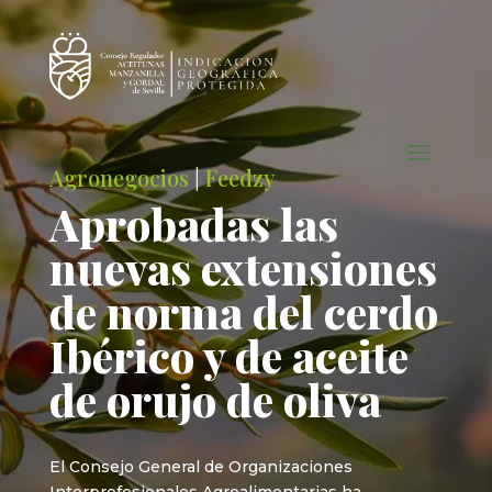
Agronegocios
|
Feedzy
Aprobadas las
nuevas extensiones
de norma del cerdo
Ibérico y de aceite
de orujo de oliva
El Consejo General de Organizaciones