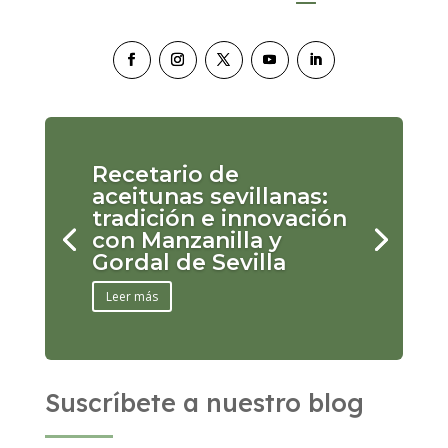
Recetario de
aceitunas sevillanas:
tradición e innovación
con Manzanilla y
Gordal de Sevilla
Leer más
Suscríbete a nuestro blog