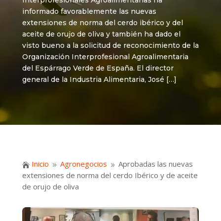
Interprofesionales Agroalimentarias ha
informado favorablemente las nuevas
extensiones de norma del cerdo ibérico y del
aceite de orujo de oliva y también ha dado el
visto bueno a la solicitud de reconocimiento de la
Organización Interprofesional Agroalimentaria
del Espárrago Verde de España. El director
general de la Industria Alimentaria, José […]
Inicio
Agronegocios
Aprobadas las nuevas

9
9
extensiones de norma del cerdo Ibérico y de aceite
de orujo de oliva