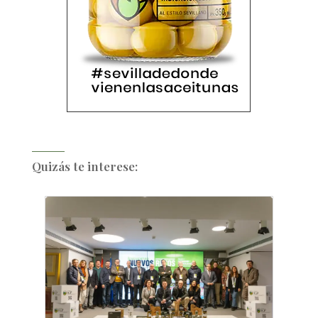
Quizás te interese: