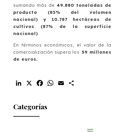
sumando más de
49.880 toneladas de
producto (83% del volumen
nacional) y 10.787 hectáreas de
cultivos (87% de la superficie
nacional)
.
En términos económicos, el valor de la
comercialización supera los
59 millones
de euros.
LinkedIn
X
Facebook
WhatsApp
Email
Compartir
Categorías