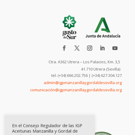
Ctra. A362 Utrera – Los Palacios, Km. 3,5
41.710 Utrera (Sevilla)
tel: (+34) 666.202.756 | (+34) 627.304.127
admin@igpmanzanillaygordaldesevilla.org
comunicación@igpmanzanillaygordaldesevilla.org
En el Consejo Regulador de las IGP
Aceitunas Manzanilla y Gordal de