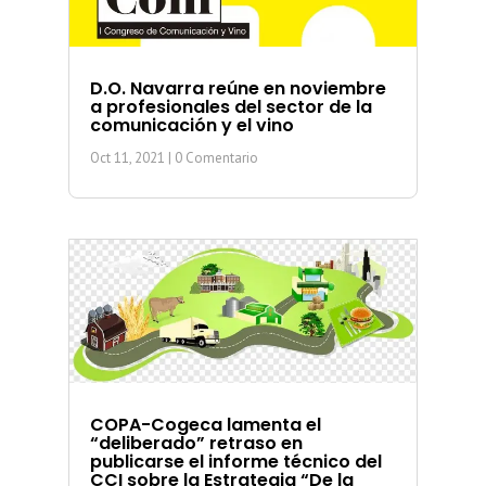
D.O. Navarra reúne en noviembre
a profesionales del sector de la
comunicación y el vino
Oct 11, 2021
| 0 Comentario
COPA-Cogeca lamenta el
“deliberado” retraso en
publicarse el informe técnico del
CCI sobre la Estrategia “De la