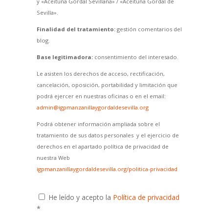
y «Aceituna Gordal Sevillana» / «Aceituna Gordal de
Sevilla».
Finalidad del tratamiento:
gestión comentarios del
blog.
Base legitimadora:
consentimiento del interesado.
Le asisten los derechos de acceso, rectificación,
cancelación, oposición, portabilidad y limitación que
podrá ejercer en nuestras oficinas o en el email:
admin@igpmanzanillaygordaldesevilla.org
Podrá obtener información ampliada sobre el
tratamiento de sus datos personales y el ejercicio de
derechos en el apartado política de privacidad de
nuestra Web
igpmanzanillaygordaldesevilla.org/politica-privacidad
He leído y acepto la
Política de privacidad
*