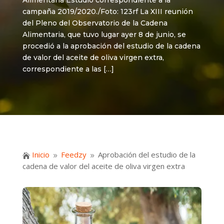
Alimentaria Estudio correspondiente a la
campaña 2019/2020./Foto: 123rf La XIII reunión
del Pleno del Observatorio de la Cadena
Alimentaria, que tuvo lugar ayer 8 de junio, se
procedió a la aprobación del estudio de la cadena
de valor del aceite de oliva virgen extra,
correspondiente a las […]
Inicio
Feedzy
Aprobación del estudio de la

9
9
cadena de valor del aceite de oliva virgen extra