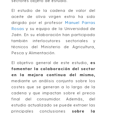
sectores objeto de estudio.
El estudio de la cadena de valor del
aceite de oliva virgen extra ha sido
dirigido por el profesor
Manuel Parras
Rosas
y su equipo de la Universidad de
Jaén. En su elaboración han participado
también interlocutores sectoriales y
técnicos del Ministerio de Agricultura,
Pesca y Alimentación.
El objetivo general de este estudio,
es
fomentar la colaboración del sector
en la mejora continua del mismo,
mediante un análisis conjunto sobre los
costes que se generan a lo largo de la
cadena y que impactan sobre el precio
final del consumidor. Además, del
estudio actualizado se puede extraer las
principales conclusiones
sobre la