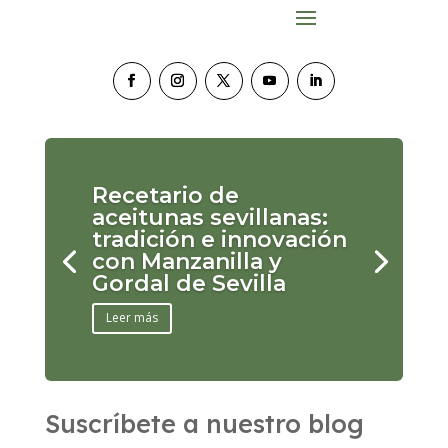
Recetario de
aceitunas sevillanas:
tradición e innovación
con Manzanilla y
Gordal de Sevilla
Leer más
Suscríbete a nuestro blog