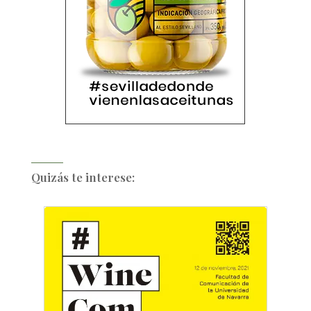
Quizás te interese: