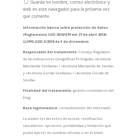
Guarda mi nombre, correo electrónico y
web en este navegador para la próxima vez
que comente.
Información básica sobre protección de datos:
(Reglamento (UE) 2016/679 del 27 de abril 2016)
(LOPD-GDD 3/2018 de 5 de diciembre).
Responsable del tratamiento:
Consejo Regulador
de las Indicaciones Geográficas Protegidas «Aceituna
Manzanilla Sevillana» / «Aceituna Manzanilla de Sevilla»
y «Aceituna Gordal Sevillana» / «Aceituna Gordal de
Sevilla».
Finalidad del tratamiento:
gestión comentarios del
blog.
Base legitimadora:
consentimiento del interesado.
Le asisten los derechos de acceso, rectificación,
cancelación, oposición, portabilidad y limitación que
podrá ejercer en nuestras oficinas o en el email: