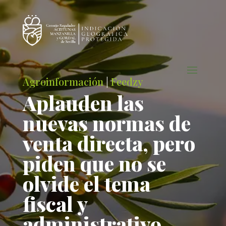
Agroinformación
|
Feedzy
Aplauden las
nuevas normas de
venta directa, pero
piden que no se
olvide el tema
fiscal y
administrativo