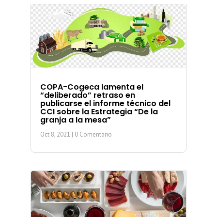
COPA-Cogeca lamenta el
“deliberado” retraso en
publicarse el informe técnico del
CCI sobre la Estrategia “De la
granja a la mesa”
Oct 8, 2021
| 0 Comentario