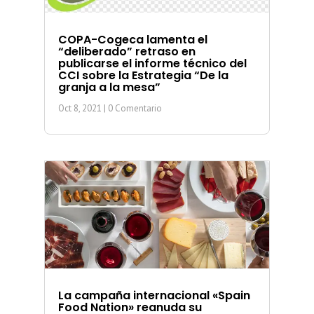
COPA-Cogeca lamenta el
“deliberado” retraso en
publicarse el informe técnico del
CCI sobre la Estrategia “De la
granja a la mesa”
Oct 8, 2021
| 0 Comentario
La campaña internacional «Spain
Food Nation» reanuda su