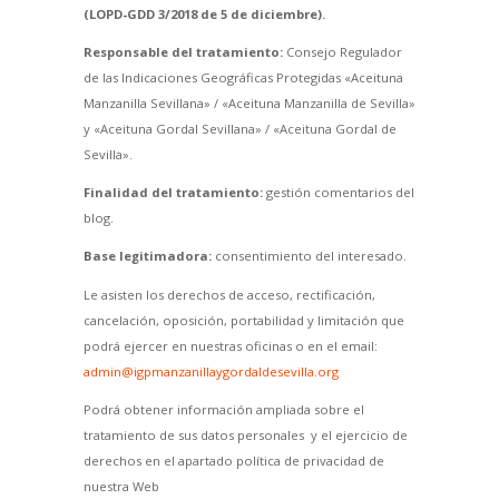
(LOPD-GDD 3/2018 de 5 de diciembre).
Responsable del tratamiento:
Consejo Regulador
de las Indicaciones Geográficas Protegidas «Aceituna
Manzanilla Sevillana» / «Aceituna Manzanilla de Sevilla»
y «Aceituna Gordal Sevillana» / «Aceituna Gordal de
Sevilla».
Finalidad del tratamiento:
gestión comentarios del
blog.
Base legitimadora:
consentimiento del interesado.
Le asisten los derechos de acceso, rectificación,
cancelación, oposición, portabilidad y limitación que
podrá ejercer en nuestras oficinas o en el email:
admin@igpmanzanillaygordaldesevilla.org
Podrá obtener información ampliada sobre el
tratamiento de sus datos personales y el ejercicio de
derechos en el apartado política de privacidad de
nuestra Web