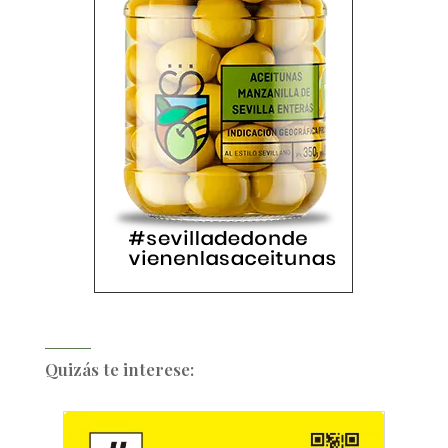
Quizás te interese: