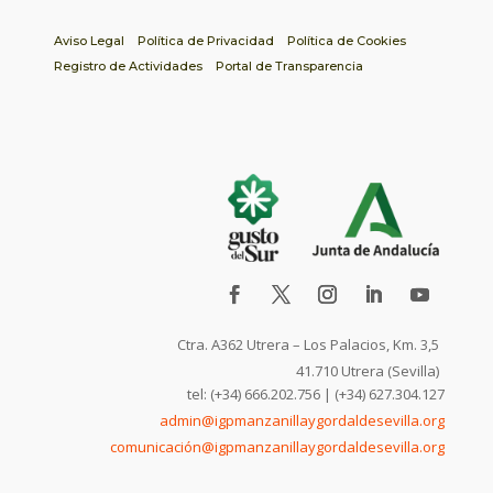
Aviso Legal
Política de Privacidad
Política de Cookies
Registro de Actividades
Portal de Transparencia
Ctra. A362 Utrera – Los Palacios, Km. 3,5
41.710 Utrera (Sevilla)
tel: (+34) 666.202.756 | (+34) 627.304.127
admin@igpmanzanillaygordaldesevilla.org
comunicación@igpmanzanillaygordaldesevilla.org