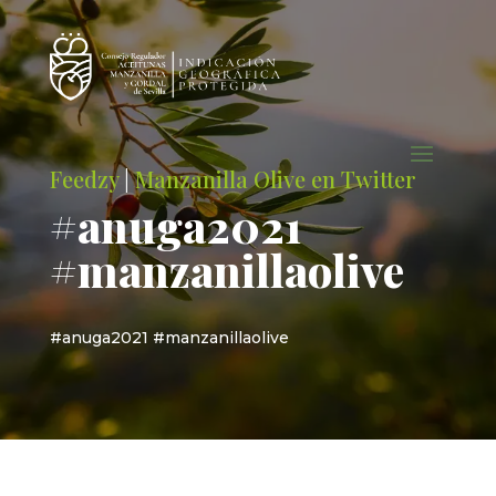
Feedzy
|
Manzanilla Olive en Twitter
#anuga2021
#manzanillaolive
#anuga2021 #manzanillaolive