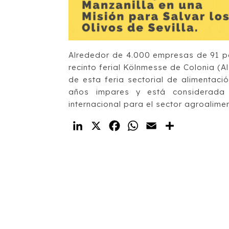
Alrededor de 4.000 empresas de 91 pa
recinto ferial Kölnmesse de Colonia (Al
de esta feria sectorial de alimentac
años impares y está considerada 
internacional para el sector agroalime
LinkedIn
X
Facebook
WhatsApp
Email
Compartir