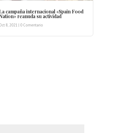
La campaña internacional «Spain Food
Nation» reanuda su actividad
Oct 8, 2021
| 0 Comentario