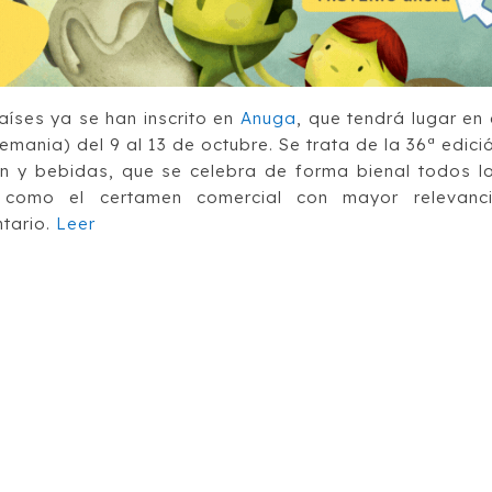
íses ya se han inscrito en
Anuga
, que tendrá lugar en 
emania) del 9 al 13 de octubre. Se trata de la 36ª edici
ión y bebidas, que se celebra de forma bienal todos l
como el certamen comercial con mayor relevanc
ntario.
Leer