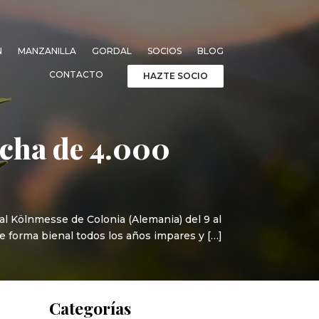
N
MANZANILLA
GORDAL
SOCIOS
BLOG
CONTACTO
HAZTE SOCIO
echa de 4.000
al Kölnmesse de Colonia (Alemania) del 9 al
 de forma bienal todos los años impares y […]
Categorías