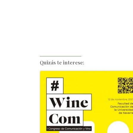
Quizás te interese: