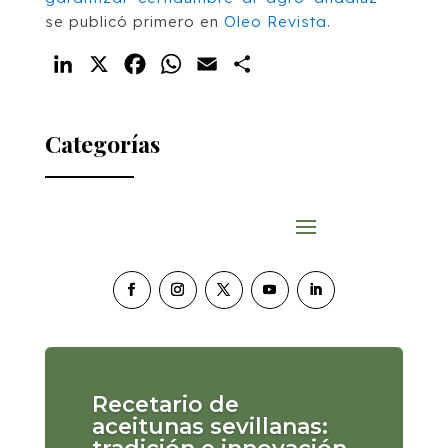
se publicó primero en
Oleo Revista
.
LinkedIn
X
Facebook
WhatsApp
Email
Compartir
Categorías
Recetario de
aceitunas sevillanas: