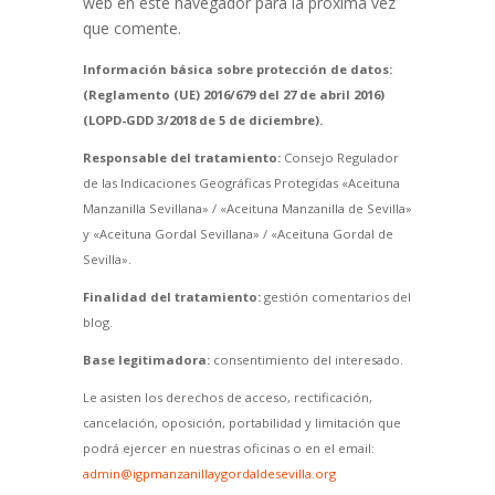
web en este navegador para la próxima vez
que comente.
Información básica sobre protección de datos:
(Reglamento (UE) 2016/679 del 27 de abril 2016)
(LOPD-GDD 3/2018 de 5 de diciembre).
Responsable del tratamiento:
Consejo Regulador
de las Indicaciones Geográficas Protegidas «Aceituna
Manzanilla Sevillana» / «Aceituna Manzanilla de Sevilla»
y «Aceituna Gordal Sevillana» / «Aceituna Gordal de
Sevilla».
Finalidad del tratamiento:
gestión comentarios del
blog.
Base legitimadora:
consentimiento del interesado.
Le asisten los derechos de acceso, rectificación,
cancelación, oposición, portabilidad y limitación que
podrá ejercer en nuestras oficinas o en el email:
admin@igpmanzanillaygordaldesevilla.org