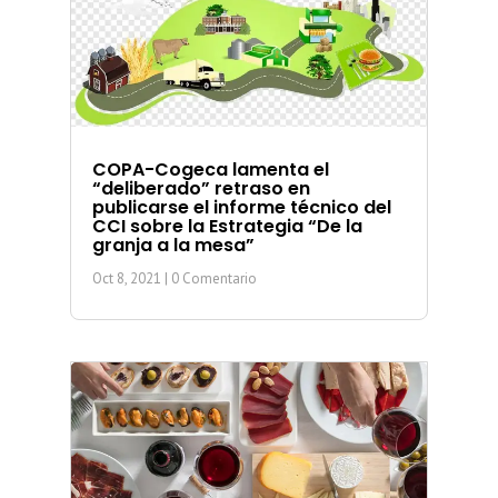
COPA-Cogeca lamenta el
“deliberado” retraso en
publicarse el informe técnico del
CCI sobre la Estrategia “De la
granja a la mesa”
Oct 8, 2021
| 0 Comentario