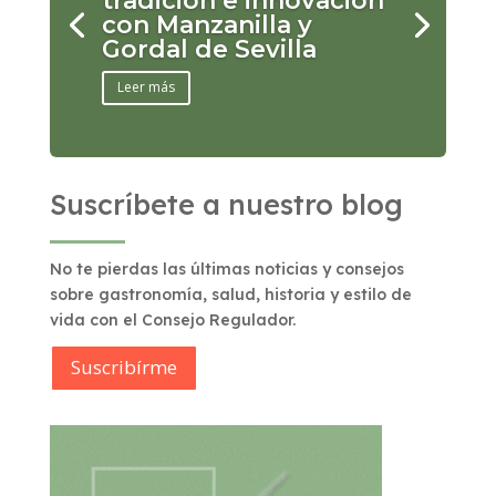
tradición e innovación
con Manzanilla y
Gordal de Sevilla
Leer más
Suscríbete a nuestro blog
No te pierdas las últimas noticias y consejos
sobre gastronomía, salud, historia y estilo de
vida con el Consejo Regulador.
Suscribírme