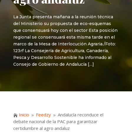
La Junta presenta mañana a la reunión técnica
del Ministerio su propuesta de eco-esquemas
que consensuará hoy con el sector Esta posición
regional se consensuará esta misma tarde en el
marco de la Mesa de Interlocución Agraria./Foto:
123rf La Consejería de Agricultura, Ganadería,
Pesca y Desarrollo Sostenible ha informado al
Consejo de Gobierno de Andalucía […]
Inicio
Feedzy
Andalucía reconduce el

9
9
debate nacional de la PAC para garantizar
certidumbre al agro andaluz