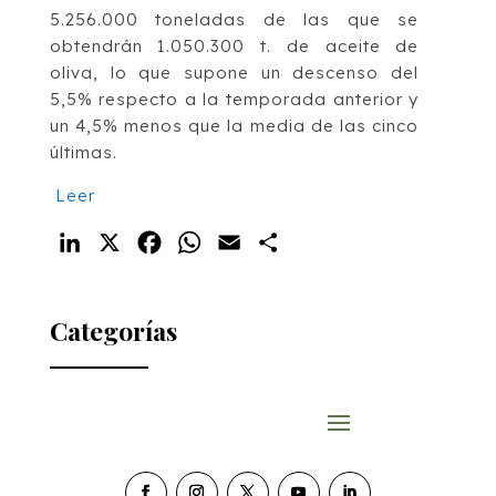
5.256.000 toneladas de las que se
obtendrán 1.050.300 t. de aceite de
oliva, lo que supone un descenso del
5,5% respecto a la temporada anterior y
un 4,5% menos que la media de las cinco
últimas.
Leer
LinkedIn
X
Facebook
WhatsApp
Email
Compartir
Categorías