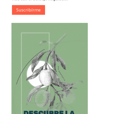
Suscribírme