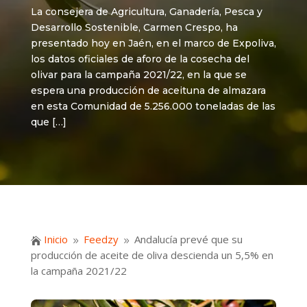
La consejera de Agricultura, Ganadería, Pesca y
Desarrollo Sostenible, Carmen Crespo, ha
presentado hoy en Jaén, en el marco de Expoliva,
los datos oficiales de aforo de la cosecha del
olivar para la campaña 2021/22, en la que se
espera una producción de aceituna de almazara
en esta Comunidad de 5.256.000 toneladas de las
que […]
Inicio
Feedzy
Andalucía prevé que su

9
9
producción de aceite de oliva descienda un 5,5% en
la campaña 2021/22