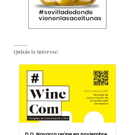
Quizás te interese:
D.O. Navarra reúne en noviembre