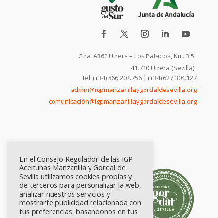
Ctra. A362 Utrera – Los Palacios, Km. 3,5
41.710 Utrera (Sevilla)
tel: (+34) 666.202.756 | (+34) 627.304.127
admin@igpmanzanillaygordaldesevilla.org
comunicación@igpmanzanillaygordaldesevilla.org
En el Consejo Regulador de las IGP
Aceitunas Manzanilla y Gordal de
Sevilla utilizamos cookies propias y
de terceros para personalizar la web,
analizar nuestros servicios y
mostrarte publicidad relacionada con
tus preferencias, basándonos en tus