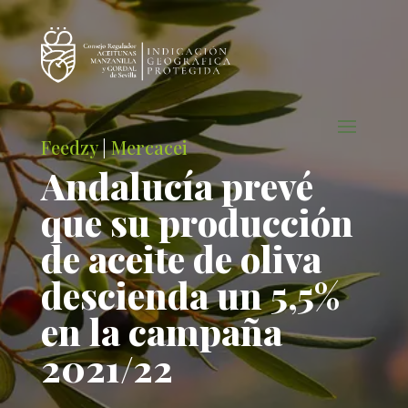
Feedzy
|
Mercacei
Andalucía prevé
que su producción
de aceite de oliva
descienda un 5,5%
en la campaña
2021/22