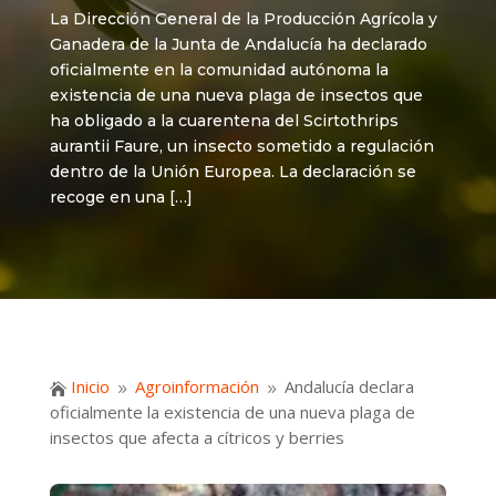
La Dirección General de la Producción Agrícola y
Ganadera de la Junta de Andalucía ha declarado
oficialmente en la comunidad autónoma la
existencia de una nueva plaga de insectos que
ha obligado a la cuarentena del Scirtothrips
aurantii Faure, un insecto sometido a regulación
dentro de la Unión Europea. La declaración se
recoge en una […]
Inicio
Agroinformación
Andalucía declara

9
9
oficialmente la existencia de una nueva plaga de
insectos que afecta a cítricos y berries