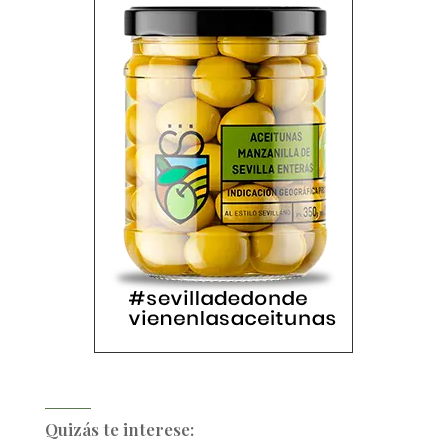
Quizás te interese: