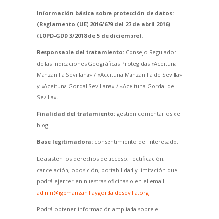
Información básica sobre protección de datos:
(Reglamento (UE) 2016/679 del 27 de abril 2016)
(LOPD-GDD 3/2018 de 5 de diciembre).
Responsable del tratamiento:
Consejo Regulador
de las Indicaciones Geográficas Protegidas «Aceituna
Manzanilla Sevillana» / «Aceituna Manzanilla de Sevilla»
y «Aceituna Gordal Sevillana» / «Aceituna Gordal de
Sevilla».
Finalidad del tratamiento:
gestión comentarios del
blog.
Base legitimadora:
consentimiento del interesado.
Le asisten los derechos de acceso, rectificación,
cancelación, oposición, portabilidad y limitación que
podrá ejercer en nuestras oficinas o en el email:
admin@igpmanzanillaygordaldesevilla.org
Podrá obtener información ampliada sobre el