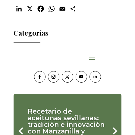
LinkedIn
X
Facebook
WhatsApp
Email
Compartir
Categorías
Recetario de
aceitunas sevillanas:
tradición e innovación
con Manzanilla y