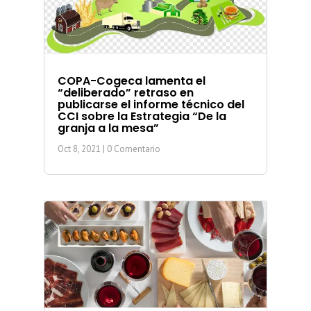
COPA-Cogeca lamenta el
“deliberado” retraso en
publicarse el informe técnico del
CCI sobre la Estrategia “De la
granja a la mesa”
Oct 8, 2021
| 0 Comentario