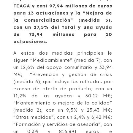
FEAGA y casi 97,94 millones de euros
para 13 actuaciones y la “Mejora de
la Comercialización” (medida 3),
con un 27,5% del total y una ayuda
de 73,94 millones para 10
actuaciones.
A estas dos medidas principales le
siguen “Medioambiente” (medida 7), con
un 12,6% del apoyo comunitario y 33,94
M€; “Prevención y gestión de crisis
(medida 6), que incluye las retiradas por
exceso de oferta de producto, con un
11,2% de las ayudas y 30,12 M€;
“Mantenimiento o mejora de la calidad”
(medida 2), con un 9,5% y 25,43 M€;
“Otras medidas”, con un 2,4% y 6,42 M€;
“Formación y servicios de asesoría”, con
un 0,3% y 816.891 euros, e