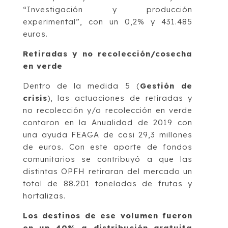
“Investigación y producción
experimental”, con un 0,2% y 431.485
euros.
Retiradas y no recolección/cosecha
en verde
Dentro de la medida 5 (
Gestión de
crisis
), las actuaciones de retiradas y
no recolección y/o recolección en verde
contaron en la Anualidad de 2019 con
una ayuda FEAGA de casi 29,3 millones
de euros. Con este aporte de fondos
comunitarios se contribuyó a que las
distintas OPFH retiraran del mercado un
total de 88.201 toneladas de frutas y
hortalizas.
Los destinos de ese volumen fueron
en un 40% a distribución gratuita