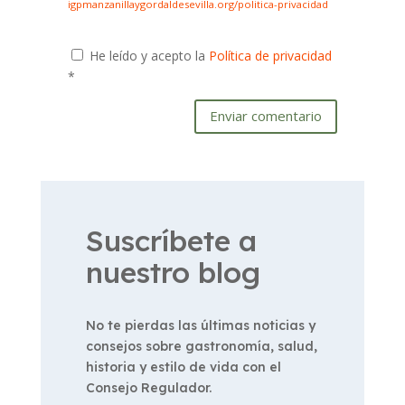
igpmanzanillaygordaldesevilla.org/politica-privacidad
He leído y acepto la
Política de privacidad
*
Enviar comentario
Suscríbete a
nuestro blog
No te pierdas las últimas noticias y
consejos sobre gastronomía, salud,
historia y estilo de vida con el
Consejo Regulador.