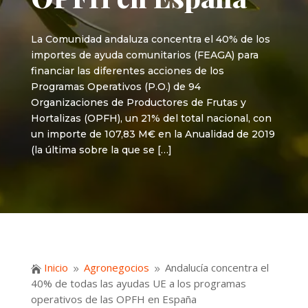
La Comunidad andaluza concentra el 40% de los
importes de ayuda comunitarios (FEAGA) para
financiar las diferentes acciones de los
Programas Operativos (P.O.) de 94
Organizaciones de Productores de Frutas y
Hortalizas (OPFH), un 21% del total nacional, con
un importe de 107,83 M€ en la Anualidad de 2019
(la última sobre la que se […]
Inicio
Agronegocios
Andalucía concentra el

9
9
40% de todas las ayudas UE a los programas
operativos de las OPFH en España