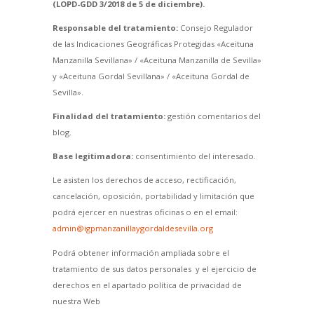
(LOPD-GDD 3/2018 de 5 de diciembre).
Responsable del tratamiento:
Consejo Regulador
de las Indicaciones Geográficas Protegidas «Aceituna
Manzanilla Sevillana» / «Aceituna Manzanilla de Sevilla»
y «Aceituna Gordal Sevillana» / «Aceituna Gordal de
Sevilla».
Finalidad del tratamiento:
gestión comentarios del
blog.
Base legitimadora:
consentimiento del interesado.
Le asisten los derechos de acceso, rectificación,
cancelación, oposición, portabilidad y limitación que
podrá ejercer en nuestras oficinas o en el email:
admin@igpmanzanillaygordaldesevilla.org
Podrá obtener información ampliada sobre el
tratamiento de sus datos personales y el ejercicio de
derechos en el apartado política de privacidad de
nuestra Web