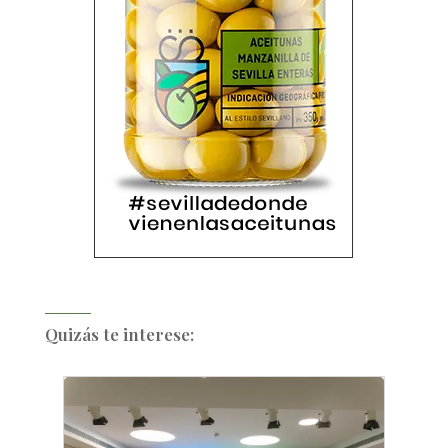
Quizás te interese: