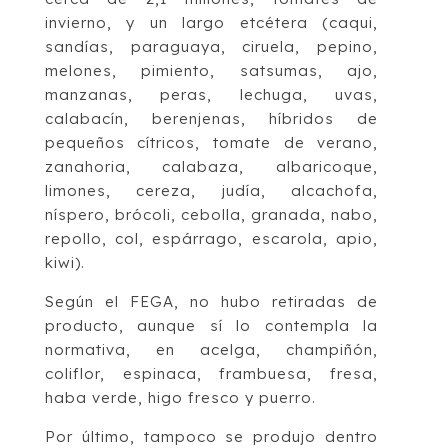
invierno, y un largo etcétera (caqui,
sandías, paraguaya, ciruela, pepino,
melones, pimiento, satsumas, ajo,
manzanas, peras, lechuga, uvas,
calabacín, berenjenas, híbridos de
pequeños cítricos, tomate de verano,
zanahoria, calabaza, albaricoque,
limones, cereza, judía, alcachofa,
níspero, brócoli, cebolla, granada, nabo,
repollo, col, espárrago, escarola, apio,
kiwi).
Según el FEGA, no hubo retiradas de
producto, aunque sí lo contempla la
normativa, en acelga, champiñón,
coliflor, espinaca, frambuesa, fresa,
haba verde, higo fresco y puerro.
Por último, tampoco se produjo dentro