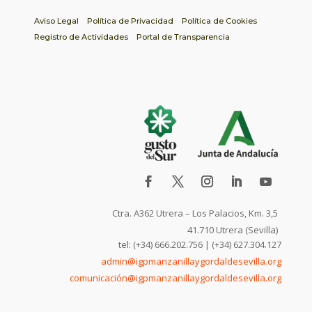
Aviso Legal
Política de Privacidad
Política de Cookies
Registro de Actividades
Portal de Transparencia
Ctra. A362 Utrera – Los Palacios, Km. 3,5
41.710 Utrera (Sevilla)
tel: (+34) 666.202.756 | (+34) 627.304.127
admin@igpmanzanillaygordaldesevilla.org
comunicación@igpmanzanillaygordaldesevilla.org