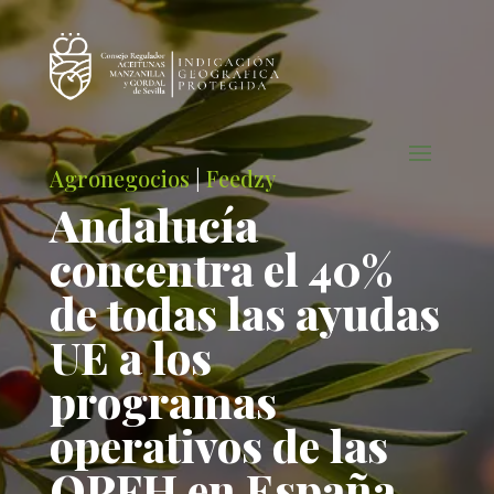
Agronegocios
|
Feedzy
Andalucía
concentra el 40%
de todas las ayudas
UE a los
programas
operativos de las
OPFH en España