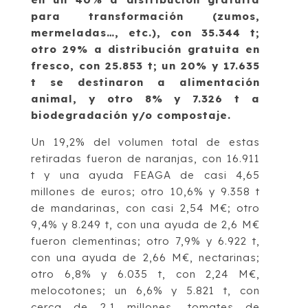
para transformación (zumos,
mermeladas…, etc.), con 35.344 t;
otro 29% a distribución gratuita en
fresco, con 25.853 t; un 20% y 17.635
t se destinaron a alimentación
animal, y otro 8% y 7.326 t a
biodegradación y/o compostaje.
Un 19,2% del volumen total de estas
retiradas fueron de naranjas, con 16.911
t y una ayuda FEAGA de casi 4,65
millones de euros; otro 10,6% y 9.358 t
de mandarinas, con casi 2,54 M€; otro
9,4% y 8.249 t, con una ayuda de 2,6 M€
fueron clementinas; otro 7,9% y 6.922 t,
con una ayuda de 2,66 M€, nectarinas;
otro 6,8% y 6.035 t, con 2,24 M€,
melocotones; un 6,6% y 5.821 t, con
cerca de 2,1 millones, tomates de