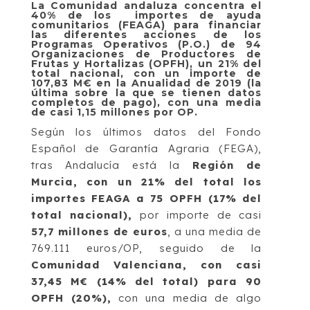
La Comunidad andaluza concentra el
40% de los importes de ayuda
comunitarios (FEAGA) para financiar
las diferentes acciones de los
Programas Operativos (P.O.) de 94
Organizaciones de Productores de
Frutas y Hortalizas (OPFH), un 21% del
total nacional, con un importe de
107,83 M€ en la Anualidad de 2019 (la
última sobre la que se tienen datos
completos de pago), con una media
de casi 1,15 millones por OP.
Según los últimos datos del Fondo
Español de Garantía Agraria (FEGA),
tras Andalucía está la
Región de
Murcia, con un 21% del total los
importes FEAGA a 75 OPFH (17% del
total nacional),
por importe de casi
57,7 millones de euros
, a una media de
769.111 euros/OP, seguido de la
Comunidad Valenciana, con casi
37,45 M€ (14% del total) para 90
OPFH (20%),
con una media de algo