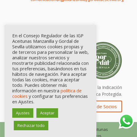
En el Consejo Regulador de las IGP
Aceitunas Manzanilla y Gordal de
Sevilla utilizamos cookies propias y
de terceros para personalizar la web,
analizar nuestros servicios y
mostrarte publicidad relacionada con
tus preferencias, basándonos en tus
hábitos de navegación. Para aceptar
todas las cookies, marca aceptar
todo. Puedes obtener más
Calidad certificada por Origen. Sellos de la Indicación
información en nuestra
política de
Geográfica Protegida.
cookies
y configurar tus preferencias
en Ajustes.
Zona de Socios
Ajustes
Aceptar
Rechazar todo
© Consejo Regulador de las IGP Aceitunas
Manzanilla y Gordal de Sevilla, 2025.