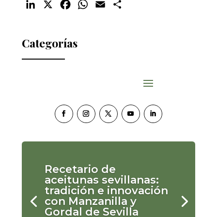
LinkedIn
X
Facebook
WhatsApp
Email
Compartir
Categorías
Recetario de
aceitunas sevillanas:
tradición e innovación
con Manzanilla y
Gordal de Sevilla