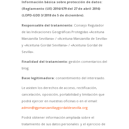
Información básica sobre protección de datos:
(Reglamento (UE) 2016/679 del 27 de abril 2016)
(LOPD-GDD 3/2018 de 5 de diciembre).
Responsable del tratamiento:
Consejo Regulador
de las Indicaciones Geográficas Protegidas «Aceituna
Manzanilla Sevillana» / «Aceituna Manzanilla de Sevilla»
y «Aceituna Gordal Sevillana» / «Aceituna Gordal de
Sevilla».
Finalidad del tratamiento:
gestión comentarios del
blog.
Base legitimadora:
consentimiento del interesado.
Le asisten los derechos de acceso, rectificación,
cancelación, oposición, portabilidad y limitación que
podrá ejercer en nuestras oficinas o en el email:
admin@igpmanzanillaygordaldesevilla.org
Podrá obtener información ampliada sobre el
tratamiento de sus datos personales y el ejercicio de