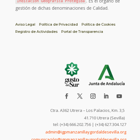
. Es el órgano de
Indicación Geográfica Protegida
gestión de dichas denominaciones de Calidad.
Aviso Legal
Política de Privacidad
Política de Cookies
Registro de Actividades
Portal de Transparencia
Ctra. A362 Utrera – Los Palacios, Km. 3,5
41.710 Utrera (Sevilla)
tel: (+34) 666.202.756 | (+34) 627.304.127
admin@igpmanzanillaygordaldesevilla.org
comunicación@igpmanzanillaygordaldesevilla.org