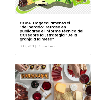
COPA-Cogeca lamenta el
“deliberado” retraso en
publicarse el informe técnico del
CCI sobre la Estrategia “De la
granja a la mesa”
Oct 8, 2021
| 0 Comentario