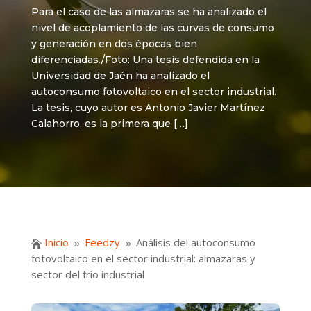
Para el caso de las almazaras se ha analizado el
nivel de acoplamiento de las curvas de consumo
y generación en dos épocas bien
diferenciadas./Foto: Una tesis defendida en la
Universidad de Jaén ha analizado el
autoconsumo fotovoltaico en el sector industrial.
La tesis, cuyo autor es Antonio Javier Martínez
Calahorro, es la primera que […]
Inicio
Feedzy
Análisis del autoconsumo

9
9
fotovoltaico en el sector industrial: almazaras y
sector del frío industrial