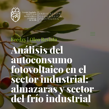
Feedzy
|
Oleo Revista
Análisis del
autoconsumo
fotovoltaico en el
sector industrial:
almazaras y sector
del frío industrial