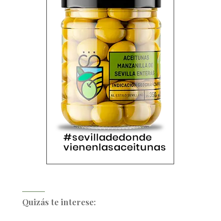
Quizás te interese: