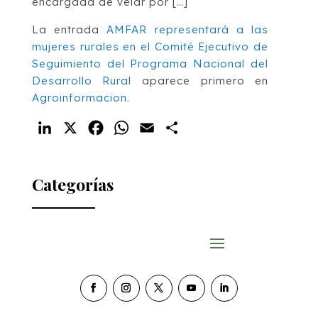
encargada de velar por […]
La entrada
AMFAR representará a las
mujeres rurales en el Comité Ejecutivo de
Seguimiento del Programa Nacional del
Desarrollo Rural
aparece primero en
Agroinformacion
.
LinkedIn
X
Facebook
WhatsApp
Email
Compartir
Categorías