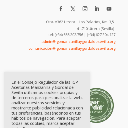
Ctra. A362 Utrera – Los Palacios, Km. 3,5
41.710 Utrera (Sevilla)
tel: (+34) 666.202.756 | (+34) 627.304.127
admin@igpmanzanillaygordaldesevilla.org
comunicación@igpmanzanillaygordaldesevilla.org
En el Consejo Regulador de las IGP
Aceitunas Manzanilla y Gordal de
Sevilla utilizamos cookies propias y
de terceros para personalizar la web,
analizar nuestros servicios y
mostrarte publicidad relacionada con
tus preferencias, basándonos en tus
hábitos de navegación. Para aceptar
todas las cookies, marca aceptar