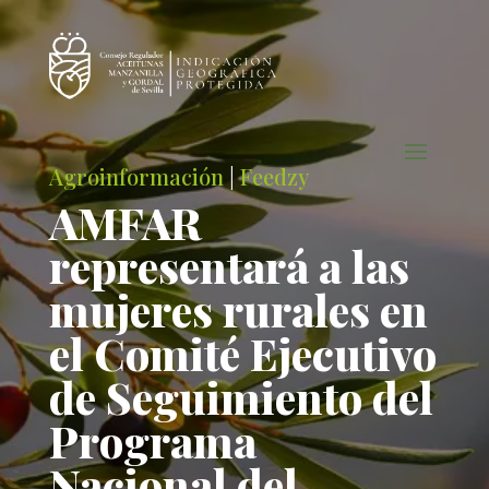
Agroinformación
|
Feedzy
AMFAR
representará a las
mujeres rurales en
el Comité Ejecutivo
de Seguimiento del
Programa
Nacional del