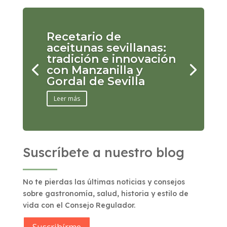
Recetario de
aceitunas sevillanas:
tradición e innovación
con Manzanilla y
Gordal de Sevilla
Leer más
Suscríbete a nuestro blog
No te pierdas las últimas noticias y consejos
sobre gastronomía, salud, historia y estilo de
vida con el Consejo Regulador.
Suscribírme