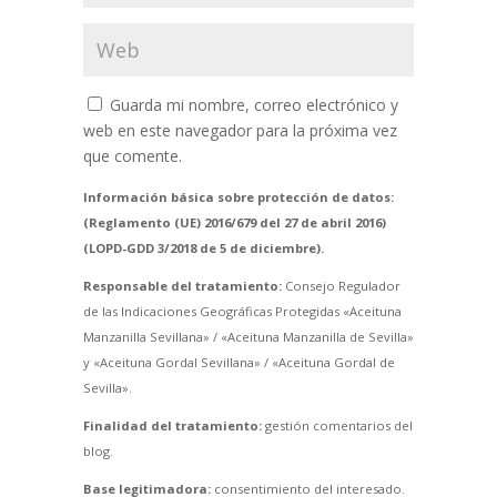
Guarda mi nombre, correo electrónico y
web en este navegador para la próxima vez
que comente.
Información básica sobre protección de datos:
(Reglamento (UE) 2016/679 del 27 de abril 2016)
(LOPD-GDD 3/2018 de 5 de diciembre).
Responsable del tratamiento:
Consejo Regulador
de las Indicaciones Geográficas Protegidas «Aceituna
Manzanilla Sevillana» / «Aceituna Manzanilla de Sevilla»
y «Aceituna Gordal Sevillana» / «Aceituna Gordal de
Sevilla».
Finalidad del tratamiento:
gestión comentarios del
blog.
Base legitimadora:
consentimiento del interesado.