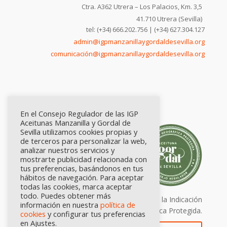
Ctra. A362 Utrera – Los Palacios, Km. 3,5
41.710 Utrera (Sevilla)
tel: (+34) 666.202.756 | (+34) 627.304.127
admin@igpmanzanillaygordaldesevilla.org
comunicación@igpmanzanillaygordaldesevilla.org
En el Consejo Regulador de las IGP
Aceitunas Manzanilla y Gordal de
Sevilla utilizamos cookies propias y
de terceros para personalizar la web,
analizar nuestros servicios y
mostrarte publicidad relacionada con
tus preferencias, basándonos en tus
hábitos de navegación. Para aceptar
todas las cookies, marca aceptar
todo. Puedes obtener más
Calidad certificada por Origen. Sellos de la Indicación
información en nuestra
política de
Geográfica Protegida.
cookies
y configurar tus preferencias
en Ajustes.