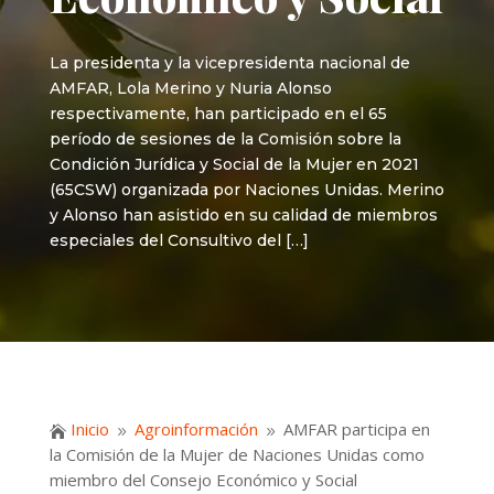
La presidenta y la vicepresidenta nacional de
AMFAR, Lola Merino y Nuria Alonso
respectivamente, han participado en el 65
período de sesiones de la Comisión sobre la
Condición Jurídica y Social de la Mujer en 2021
(65CSW) organizada por Naciones Unidas. Merino
y Alonso han asistido en su calidad de miembros
especiales del Consultivo del […]
Inicio
Agroinformación
AMFAR participa en

9
9
la Comisión de la Mujer de Naciones Unidas como
miembro del Consejo Económico y Social