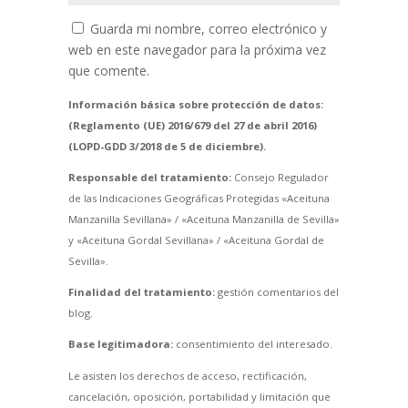
Guarda mi nombre, correo electrónico y
web en este navegador para la próxima vez
que comente.
Información básica sobre protección de datos:
(Reglamento (UE) 2016/679 del 27 de abril 2016)
(LOPD-GDD 3/2018 de 5 de diciembre).
Responsable del tratamiento:
Consejo Regulador
de las Indicaciones Geográficas Protegidas «Aceituna
Manzanilla Sevillana» / «Aceituna Manzanilla de Sevilla»
y «Aceituna Gordal Sevillana» / «Aceituna Gordal de
Sevilla».
Finalidad del tratamiento:
gestión comentarios del
blog.
Base legitimadora:
consentimiento del interesado.
Le asisten los derechos de acceso, rectificación,
cancelación, oposición, portabilidad y limitación que