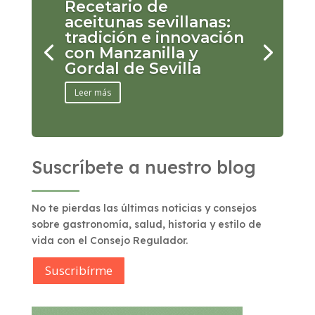
Recetario de
aceitunas sevillanas:
tradición e innovación
con Manzanilla y
Gordal de Sevilla
Leer más
Suscríbete a nuestro blog
No te pierdas las últimas noticias y consejos
sobre gastronomía, salud, historia y estilo de
vida con el Consejo Regulador.
Suscribírme