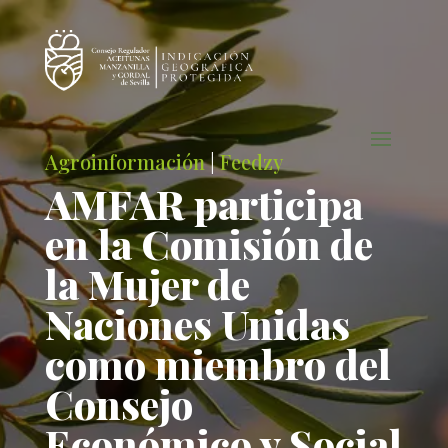
Agroinformación
|
Feedzy
AMFAR participa
en la Comisión de
la Mujer de
Naciones Unidas
como miembro del
Consejo
Económico y Social