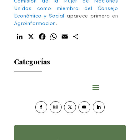
Comisión de la Mujer de Naciones
Unidas como miembro del Consejo
Económico y Social
aparece primero en
Agroinformacion
.
LinkedIn
X
Facebook
WhatsApp
Email
Compartir
Categorías