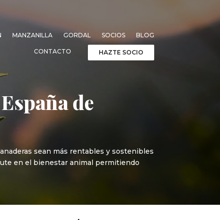
N
MANZANILLA
GORDAL
SOCIOS
BLOG
CONTACTO
HAZTE SOCIO
 España de
 ganaderas sean más rentables y sostenibles
cute en el bienestar animal permitiendo