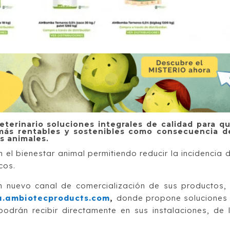
eterinario soluciones integrales de calidad para q
más rentables y sostenibles como consecuencia d
s animales.
 el bienestar animal permitiendo reducir la incidencia 
cos.
 nuevo canal de comercialización de sus productos,
a.ambiotecproducts.com
,
donde propone soluciones
odrán recibir directamente en sus instalaciones, de 