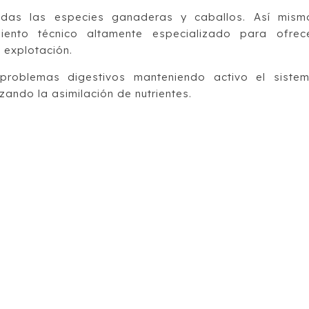
odas las especies ganaderas y caballos. Así mism
ento técnico altamente especializado para ofrec
 explotación.
problemas digestivos manteniendo activo el siste
ando la asimilación de nutrientes.