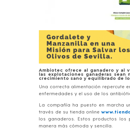
Ambiotec ofrece al ganadero y al v
las explotaciones ganaderas sean 
crecimiento sano y equilibrado de lo
Una correcta alimentación repercute en
enfermedades y el uso de los antibióti
La compañía ha puesto en marcha un
través de su tienda online
www.tiend
los ganaderos. Estos productos los p
manera más cómoda y sencilla.