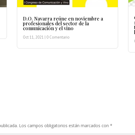
D.O. Navarra reúne en noviembre a
profesionales del sector de la
comunicación y el vino
Oct 11, 2021
| 0 Comentario
publicada.
Los campos obligatorios están marcados con
*