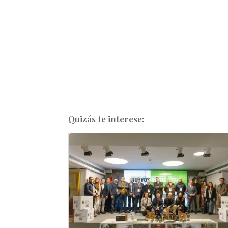
Quizás te interese: