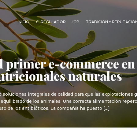
INICIO
C. REGULADOR
IGP
TRADICIÓN Y REPUTACIÓ
el primer e-commerce en
tricionales naturales
io soluciones integrales de calidad para que las explotaciones
equilibrado de los animales. Una correcta alimentación reper
uso de los antibióticos. La compañía ha puesto […]