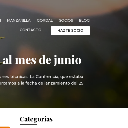
N
MANZANILLA
GORDAL
SOCIOS
BLOG
CONTACTO
HAZTE SOCIO
 al mes de junio
ones técnicas. La Confrencia, que estaba
cercamos a la fecha de lanzamiento del 25
Categorías