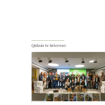
Quizás te interese: