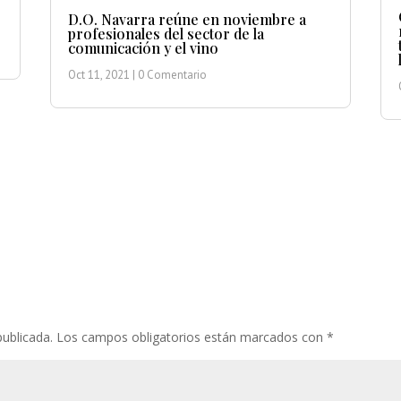
D.O. Navarra reúne en noviembre a
profesionales del sector de la
comunicación y el vino
Oct 11, 2021
| 0 Comentario
publicada.
Los campos obligatorios están marcados con
*