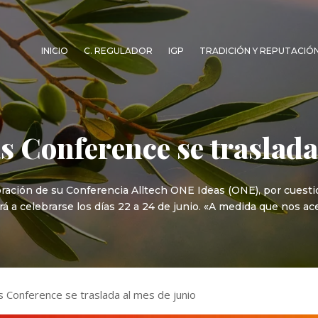
INICIO
C. REGULADOR
IGP
TRADICIÓN Y REPUTACIÓ
s Conference se traslada
ebración de su Conferencia Alltech ONE Ideas (ONE), por cuesti
ará a celebrarse los días 22 a 24 de junio. «A medida que nos a
s Conference se traslada al mes de junio