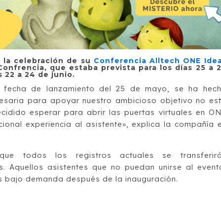
s la celebración de su
Conferencia Alltech ONE Ide
Confrencia, que estaba prevista para los días 25 a 
 22 a 24 de junio.
 fecha de lanzamiento del 25 de mayo, se ha hec
ecesaria para apoyar nuestro ambicioso objetivo no es
ecidido esperar para abrir las puertas virtuales en O
onal experiencia al asistente», explica la compañía 
e todos los registros actuales se transferir
. Aquellos asistentes que no puedan unirse al event
s bajo demanda después de la inauguración.